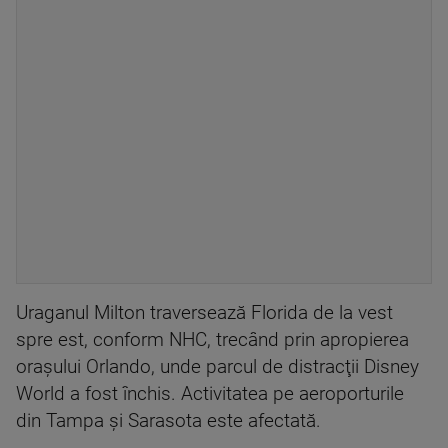
Uraganul Milton traversează Florida de la vest
spre est, conform NHC, trecând prin apropierea
oraşului Orlando, unde parcul de distracţii Disney
World a fost închis. Activitatea pe aeroporturile
din Tampa şi Sarasota este afectată.