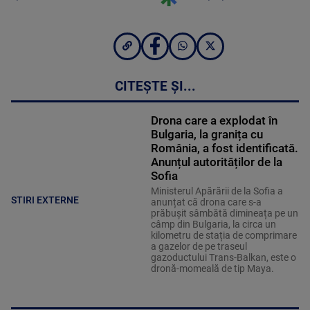
CITEȘTE ȘI...
Drona care a explodat în
Bulgaria, la granița cu
România, a fost identificată.
Anunțul autorităților de la
Sofia
Ministerul Apărării de la Sofia a
STIRI EXTERNE
anunțat că drona care s-a
prăbușit sâmbătă dimineața pe un
câmp din Bulgaria, la circa un
kilometru de stația de comprimare
a gazelor de pe traseul
gazoductului Trans-Balkan, este o
dronă-momeală de tip Maya.