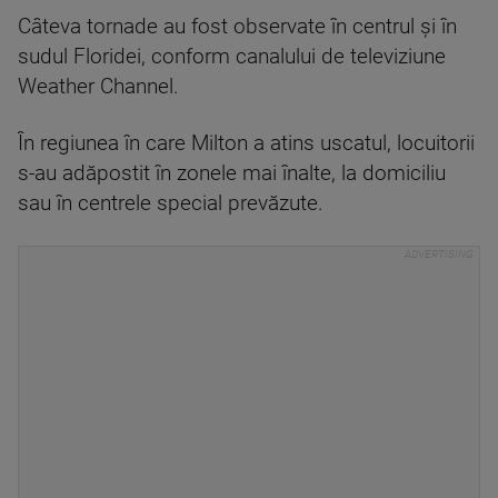
Câteva tornade au fost observate în centrul şi în
sudul Floridei, conform canalului de televiziune
Weather Channel.
În regiunea în care Milton a atins uscatul, locuitorii
s-au adăpostit în zonele mai înalte, la domiciliu
sau în centrele special prevăzute.