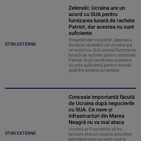
Zelenski: Ucraina are un
acord cu SUA pentru
furnizarea lunară de rachete
Patriot, dar acestea nu sunt
suficiente
Preşedintele Volodimir Zelenski a
STIRI EXTERNE
declarat sâmbătă că Ucraina are
un acord cu SUA privind furnizarea
lunară de rachete pentru sistemele
Patriot, însă cantitatea acestora
nu este suficientă pentru nevoile
apărării aeriene ucrainene.
Concesie importantă făcută
de Ucraina după negocierile
cu SUA. Ce nave şi
infrastructuri din Marea
Neagră nu va mai ataca
Ucraina ar fi acceptat să nu
STIRI EXTERNE
lanseze atacuri asupra anumitor
petroliere care nu sunt ruse şi