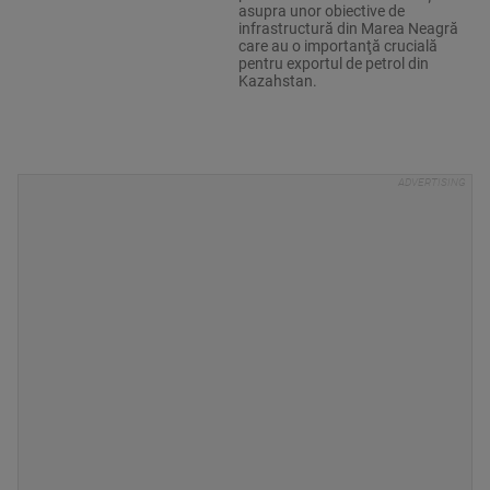
asupra unor obiective de
infrastructură din Marea Neagră
care au o importanţă crucială
pentru exportul de petrol din
Kazahstan.