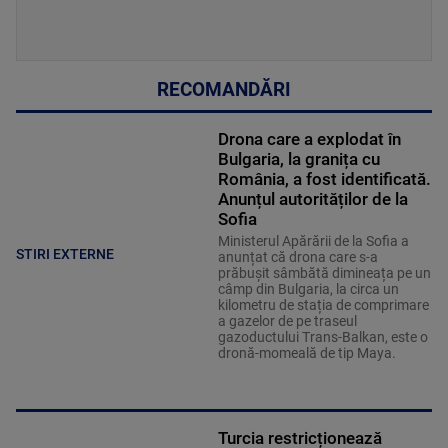
RECOMANDĂRI
Drona care a explodat în
Bulgaria, la granița cu
România, a fost identificată.
Anunțul autorităților de la
Sofia
Ministerul Apărării de la Sofia a
STIRI EXTERNE
anunțat că drona care s-a
prăbușit sâmbătă dimineața pe un
câmp din Bulgaria, la circa un
kilometru de stația de comprimare
a gazelor de pe traseul
gazoductului Trans-Balkan, este o
dronă-momeală de tip Maya.
Turcia restricționează