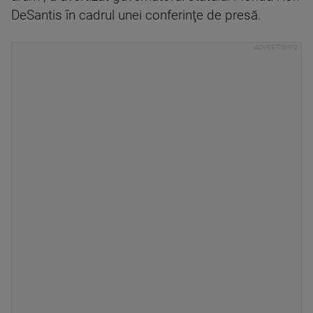
DeSantis în cadrul unei conferinţe de presă.