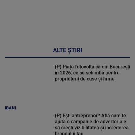
ALTE ȘTIRI
(P) Piața fotovoltaică din București
în 2026: ce se schimbă pentru
proprietarii de case și firme
IBANI
(P) Ești antreprenor? Află cum te
ajută o campanie de advertoriale
să crești vizibilitatea și încrederea
brandului tău