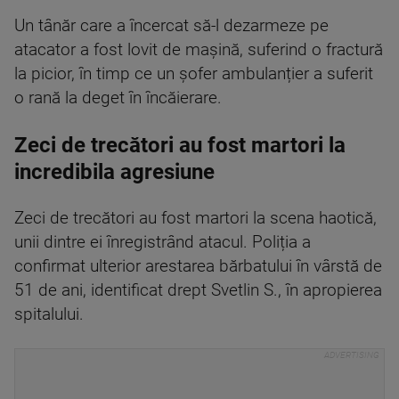
Un tânăr care a încercat să-l dezarmeze pe
atacator a fost lovit de mașină, suferind o fractură
la picior, în timp ce un șofer ambulanțier a suferit
o rană la deget în încăierare.
Zeci de trecători au fost martori la
incredibila agresiune
Zeci de trecători au fost martori la scena haotică,
unii dintre ei înregistrând atacul. Poliția a
confirmat ulterior arestarea bărbatului în vârstă de
51 de ani, identificat drept Svetlin S., în apropierea
spitalului.