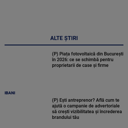
ALTE ȘTIRI
(P) Piața fotovoltaică din București
în 2026: ce se schimbă pentru
proprietarii de case și firme
IBANI
(P) Ești antreprenor? Află cum te
ajută o campanie de advertoriale
să crești vizibilitatea și încrederea
brandului tău