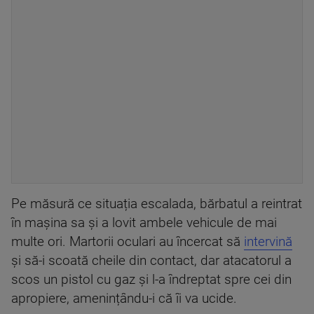
Pe măsură ce situația escalada, bărbatul a reintrat
în mașina sa și a lovit ambele vehicule de mai
multe ori. Martorii oculari au încercat să
intervină
și să-i scoată cheile din contact, dar atacatorul a
scos un pistol cu ​​gaz și l-a îndreptat spre cei din
apropiere, amenințându-i că îi va ucide.