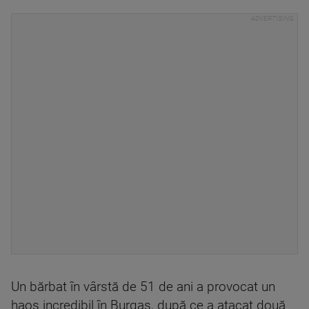
Un bărbat în vârstă de 51 de ani a provocat un
haos incredibil în Burgas, după ce a atacat două