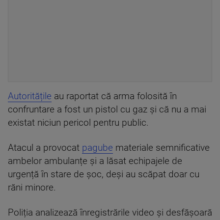
Autoritățile
au raportat că arma folosită în
confruntare a fost un pistol cu ​​gaz și că nu a mai
existat niciun pericol pentru public.
Atacul a provocat
pagube
materiale semnificative
ambelor ambulanțe și a lăsat echipajele de
urgență în stare de șoc, deși au scăpat doar cu
răni minore.
Poliția analizează înregistrările video și desfășoară