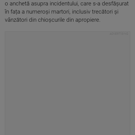
o anchetă asupra incidentului, care s-a desfășurat
în fața a numeroși martori, inclusiv trecători și
vânzători din chioșcurile din apropiere.