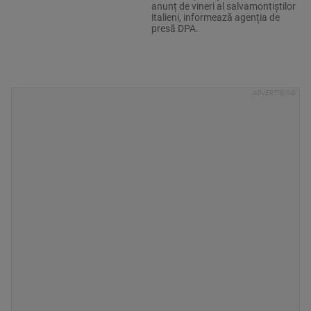
anunț de vineri al salvamontiștilor
italieni, informează agenția de
presă DPA.