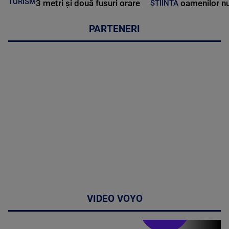
TURISM
3 metri și două fusuri orare
oamenilor nu
STIINTA
PARTENERI
VIDEO VOYO