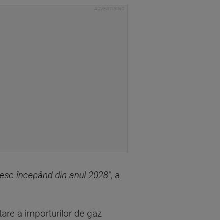
sesc începând din anul 2028"
, a
stare a importurilor de gaz