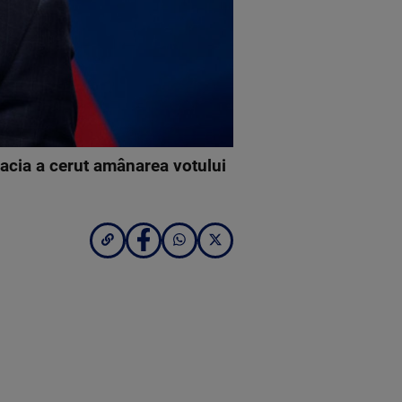
vacia a cerut amânarea votului