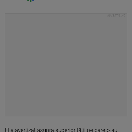
El a avertizat asupra superiorităţii pe care o au