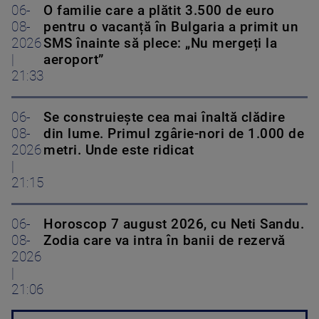
06-
O familie care a plătit 3.500 de euro
08-
pentru o vacanță în Bulgaria a primit un
2026
SMS înainte să plece: „Nu mergeți la
|
aeroport”
21:33
06-
Se construiește cea mai înaltă clădire
08-
din lume. Primul zgârie-nori de 1.000 de
2026
metri. Unde este ridicat
|
21:15
06-
Horoscop 7 august 2026, cu Neti Sandu.
08-
Zodia care va intra în banii de rezervă
2026
|
21:06