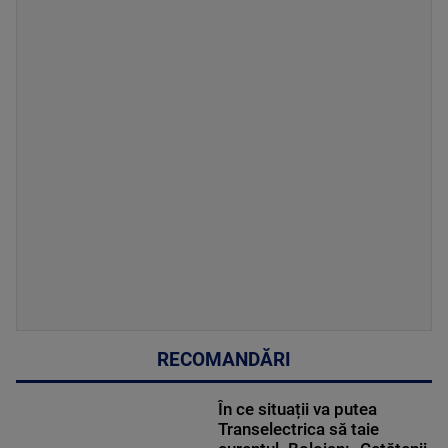
RECOMANDĂRI
În ce situații va putea
Transelectrica să taie