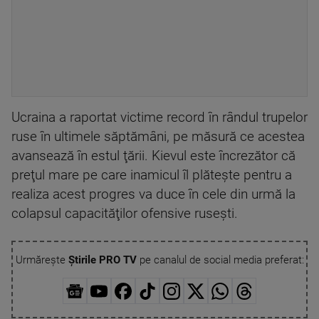
Ucraina a raportat victime record în rândul trupelor
ruse în ultimele săptămâni, pe măsură ce acestea
avansează în estul ţării. Kievul este încrezător că
preţul mare pe care inamicul îl plăteşte pentru a
realiza acest progres va duce în cele din urmă la
colapsul capacităţilor ofensive ruseşti.
Urmărește
Știrile PRO TV
pe canalul de social media preferat: