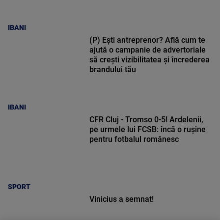
IBANI
(P) Ești antreprenor? Află cum te
ajută o campanie de advertoriale
să crești vizibilitatea și încrederea
brandului tău
IBANI
CFR Cluj - Tromso 0-5! Ardelenii,
pe urmele lui FCSB: încă o rușine
pentru fotbalul românesc
SPORT
Vinicius a semnat!