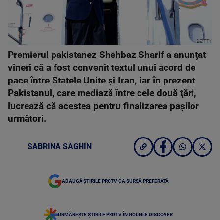
GETTY
Premierul pakistanez Shehbaz Sharif a anunţat
vineri că a fost convenit textul unui acord de
pace între Statele Unite şi Iran, iar în prezent
Pakistanul, care mediază între cele două ţări,
lucrează că acestea pentru finalizarea paşilor
următori.
SABRINA SAGHIN
ADAUGĂ ȘTIRILE PROTV CA SURSĂ PREFERATĂ
URMĂREȘTE ȘTIRILE PROTV ÎN GOOGLE DISCOVER