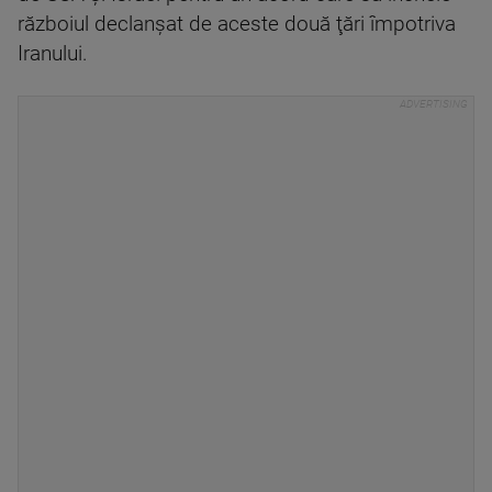
războiul declanşat de aceste două ţări împotriva
Iranului.