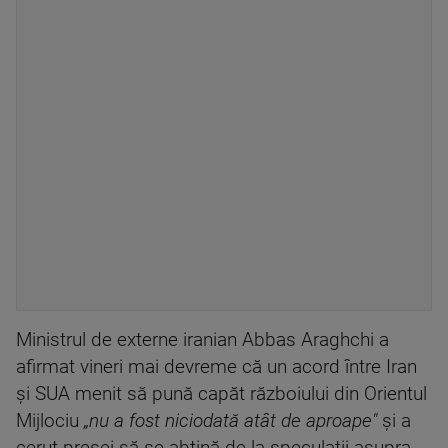
Ministrul de externe iranian Abbas Araghchi a
afirmat vineri mai devreme că un acord între Iran
şi SUA menit să pună capăt războiului din Orientul
Mijlociu
„nu a fost niciodată atât de aproape"
şi a