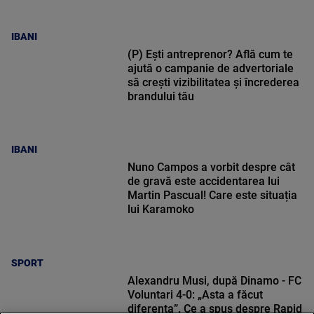
IBANI
(P) Ești antreprenor? Află cum te
ajută o campanie de advertoriale
să crești vizibilitatea și încrederea
brandului tău
IBANI
Nuno Campos a vorbit despre cât
de gravă este accidentarea lui
Martin Pascual! Care este situația
lui Karamoko
SPORT
Alexandru Musi, după Dinamo - FC
Voluntari 4-0: „Asta a făcut
diferența”. Ce a spus despre Rapid