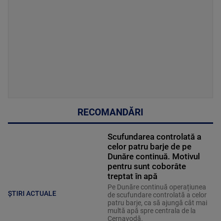
RECOMANDĂRI
Scufundarea controlată a
celor patru barje de pe
Dunăre continuă. Motivul
pentru sunt coborâte
treptat în apă
Pe Dunăre continuă operațiunea
ȘTIRI ACTUALE
de scufundare controlată a celor
patru barje, ca să ajungă cât mai
multă apă spre centrala de la
Cernavodă.