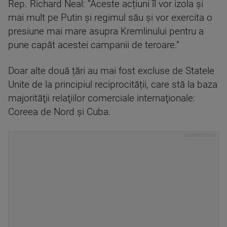
Rep. Richard Neal: ”Aceste acțiuni îl vor izola și
mai mult pe Putin și regimul său și vor exercita o
presiune mai mare asupra Kremlinului pentru a
pune capăt acestei campanii de teroare.”
Doar alte două țări au mai fost excluse de Statele
Unite de la principiul reciprocității, care stă la baza
majorităţii relaţiilor comerciale internaţionale:
Coreea de Nord și Cuba.