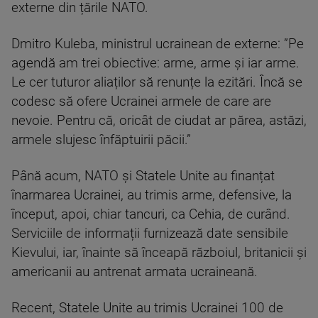
externe din țările NATO.
Dmitro Kuleba, ministrul ucrainean de externe: ”Pe
agendă am trei obiective: arme, arme și iar arme.
Le cer tuturor aliaților să renunțe la ezitări. Încă se
codesc să ofere Ucrainei armele de care are
nevoie. Pentru că, oricât de ciudat ar părea, astăzi,
armele slujesc înfăptuirii păcii.”
Până acum, NATO și Statele Unite au finanțat
înarmarea Ucrainei, au trimis arme, defensive, la
început, apoi, chiar tancuri, ca Cehia, de curând.
Serviciile de informații furnizează date sensibile
Kievului, iar, înainte să înceapă războiul, britanicii și
americanii au antrenat armata ucraineană.
Recent, Statele Unite au trimis Ucrainei 100 de