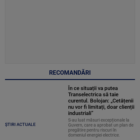
RECOMANDĂRI
În ce situații va putea
Transelectrica să taie
curentul. Bolojan: „Cetățenii
nu vor fi limitați, doar clienții
industriali”
S-au luat măsuri excepționale la
ȘTIRI ACTUALE
Guvern, care a aprobat un plan de
pregătire pentru riscuri în
domeniul energiei electrice.