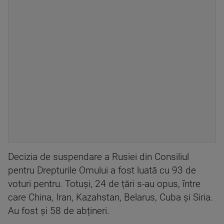
Decizia de suspendare a Rusiei din Consiliul
pentru Drepturile Omului a fost luată cu 93 de
voturi pentru. Totuși, 24 de țări s-au opus, între
care China, Iran, Kazahstan, Belarus, Cuba și Siria.
Au fost și 58 de abțineri.