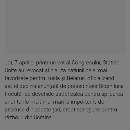
Joi, 7 aprilie, printr-un vot al Congresului, Statele
Unite au revocat și clauza națiunii celei mai
favorizate pentru Rusia și Belarus, oficializand
astfel decizia anunțată de președintele Biden luna
trecută. Se deschide astfel calea pentru aplicarea
unor tarife mult mai mari la importurile de
produse din aceste țări, drept sancțiune pentru
războiul din Ucraina.