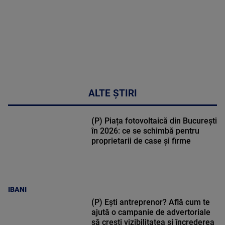
ALTE ȘTIRI
(P) Piața fotovoltaică din București
în 2026: ce se schimbă pentru
proprietarii de case și firme
IBANI
(P) Ești antreprenor? Află cum te
ajută o campanie de advertoriale
să crești vizibilitatea și încrederea