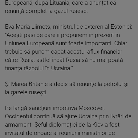
Europeană, după Lituania, care a anunțat că
renunță complet la gazul rusesc.
Eva-Maria Liimets, ministrul de exteren al Estoniei:
”Acești pași pe care îi propunem în prezent în
Uniunea Europeană sunt foarte importanți. Chiar
trebuie să punem capăt acestui aflux financiar
către Rusia, astfel încât Rusia să nu mai poată
finanța războiul în Ucraina.”
Și Marea Britanie a decis să renunțe la petrolul și
la gazele rusești.
Pe lângă sancțiuni împotriva Moscovei,
Occidentul continuă să ajute Ucraina prin livrări de
armament. Șeful diplomației de la Kiev a fost
invitatul de onoare al reuniunii miniștrilor de