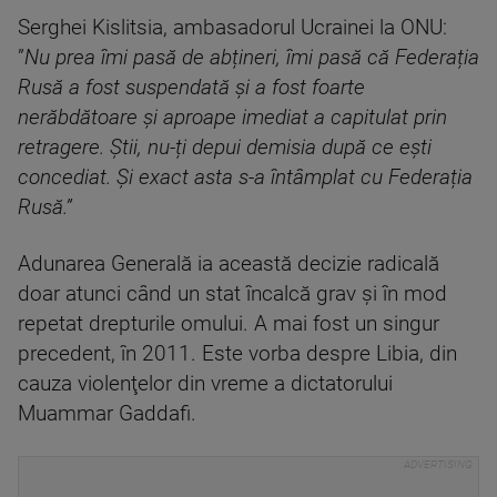
Serghei Kislitsia, ambasadorul Ucrainei la ONU:
”
Nu prea îmi pasă de abțineri, îmi pasă că Federația
Rusă a fost suspendată și a fost foarte
nerăbdătoare și aproape imediat a capitulat prin
retragere. Știi, nu-ți depui demisia după ce ești
concediat. Și exact asta s-a întâmplat cu Federația
Rusă.”
Adunarea Generală ia această decizie radicală
doar atunci când un stat încalcă grav și în mod
repetat drepturile omului. A mai fost un singur
precedent, în 2011. Este vorba despre Libia, din
cauza violenţelor din vreme a dictatorului
Muammar Gaddafi.