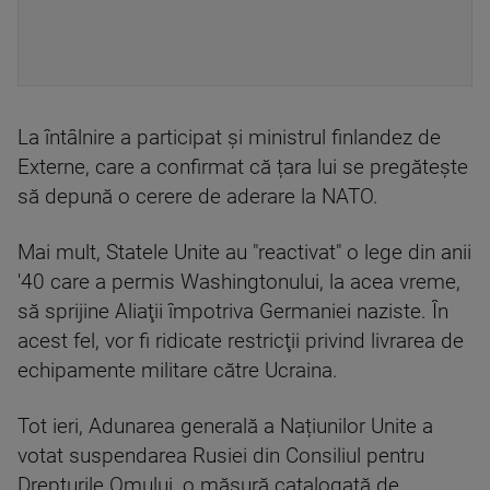
La întâlnire a participat și ministrul finlandez de
Externe, care a confirmat că țara lui se pregătește
să depună o cerere de aderare la NATO.
Mai mult, Statele Unite au "reactivat" o lege din anii
'40 care a permis Washingtonului, la acea vreme,
să sprijine Aliaţii împotriva Germaniei naziste. În
acest fel, vor fi ridicate restricţii privind livrarea de
echipamente militare către Ucraina.
Tot ieri, Adunarea generală a Națiunilor Unite a
votat suspendarea Rusiei din Consiliul pentru
Drepturile Omului, o măsură catalogată de