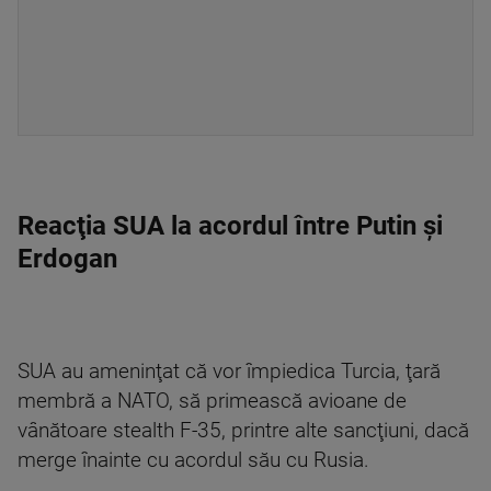
Reacţia SUA la acordul între Putin şi
Erdogan
SUA au ameninţat că vor împiedica Turcia, ţară
membră a NATO, să primească avioane de
vânătoare stealth F-35, printre alte sancţiuni, dacă
merge înainte cu acordul său cu Rusia.