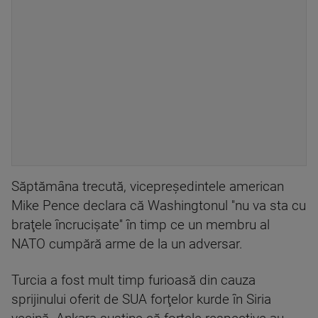
Săptămâna trecută, vicepreşedintele american
Mike Pence declara că Washingtonul ''nu va sta cu
braţele încrucişate'' în timp ce un membru al
NATO cumpără arme de la un adversar.
Turcia a fost mult timp furioasă din cauza
sprijinului oferit de SUA forţelor kurde în Siria