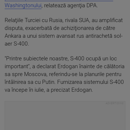
Washingtonului
, relatează agenţia DPA.
Relaţiile Turciei cu Rusia, rivala SUA, au amplificat
disputa, exacerbată de achiziţionarea de către
Ankara a unui sistem avansat rus antirachetă sol-
aer S-400.
''Printre subiectele noastre, S-400 ocupă un loc
important'', a declarat Erdogan înainte de călătoria
sa spre Moscova, referindu-se la planurile pentru
întâlnirea sa cu Putin. Furnizarea sistemului S-400
va începe în iulie, a precizat Erdogan.