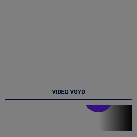
VIDEO VOYO
Stirile PRO TV