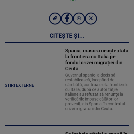
CITEȘTE ȘI...
Spania, măsură neașteptată
la frontiera cu Italia pe
fondul crizei migrației din
Ceuta
Guvernul spaniol a decis să
restabilească, începând de
sâmbătă, controalele la frontierele
STIRI EXTERNE
cu Italia, după ce autorităţile
italiene au refuzat să renunţe la
verificările impuse călătorilor
proveniţi din Spania, în contextul
crizei migratorii din Ceuta.