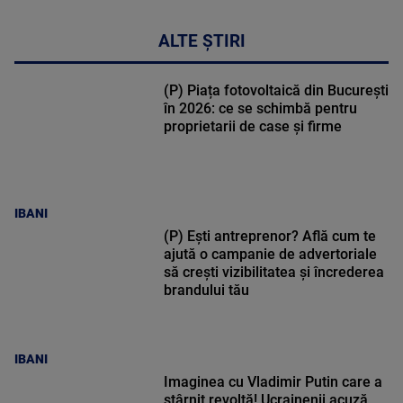
ALTE ȘTIRI
(P) Piața fotovoltaică din București
în 2026: ce se schimbă pentru
proprietarii de case și firme
IBANI
(P) Ești antreprenor? Află cum te
ajută o campanie de advertoriale
să crești vizibilitatea și încrederea
brandului tău
IBANI
Imaginea cu Vladimir Putin care a
stârnit revoltă! Ucrainenii acuză