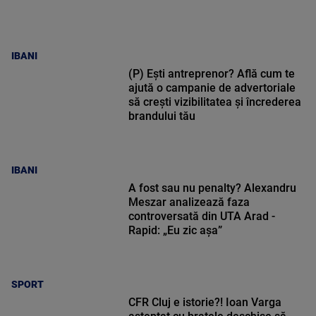
IBANI
(P) Ești antreprenor? Află cum te
ajută o campanie de advertoriale
să crești vizibilitatea și încrederea
brandului tău
IBANI
A fost sau nu penalty? Alexandru
Meszar analizează faza
controversată din UTA Arad -
Rapid: „Eu zic așa”
SPORT
CFR Cluj e istorie?! Ioan Varga