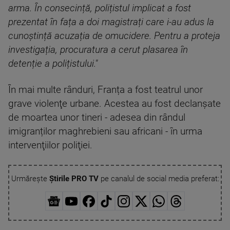
arma. În consecință, polițistul implicat a fost
prezentat în fața a doi magistrați care i-au adus la
cunoștință acuzația de omucidere. Pentru a proteja
investigația, procuratura a cerut plasarea în
detenție a polițistului."
În mai multe rânduri, Franța a fost teatrul unor
grave violenţe urbane. Acestea au fost declanşate
de moartea unor tineri - adesea din rândul
imigranților maghrebieni sau africani - în urma
intervenţiilor poliţiei.
Urmărește
Știrile PRO TV
pe canalul de social media preferat: