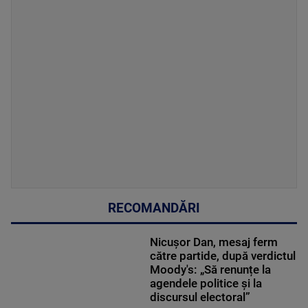
RECOMANDĂRI
Nicușor Dan, mesaj ferm
către partide, după verdictul
Moody's: „Să renunțe la
agendele politice şi la
discursul electoral”