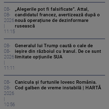
08-
„Alegerile pot fi falsificate”. Attal,
08-
candidatul francez, avertizează după o
2026
nouă operațiune de dezinformare
|
rusească
11:15
08-
Generalul lui Trump caută o cale de
08-
ieșire din războiul cu Iranul. De ce sunt
2026
limitate opțiunile SUA
|
11:11
08-
Canicula și furtunile lovesc România.
08-
Cod galben de vreme instabilă | HARTĂ
2026
|
10:56