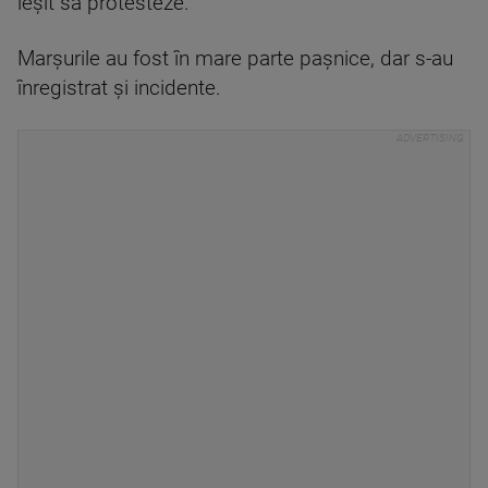
ieșit să protesteze.
Marșurile au fost în mare parte pașnice, dar s-au
înregistrat și incidente.