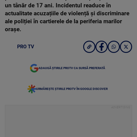
un tânăr de 17 ani. Incidentul readuce în
actualitate acuzațiile de violență și discriminare
ale poliției în cartierele de la periferia marilor
orașe.
PRO TV
ADAUGĂ ȘTIRILE PROTV CA SURSĂ PREFERATĂ
URMĂREȘTE ȘTIRILE PROTV ÎN GOOGLE DISCOVER