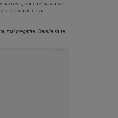
entru asta, dar cred și că este
său interviu cu un ziar
e, mai pregătite. Trebuie să te