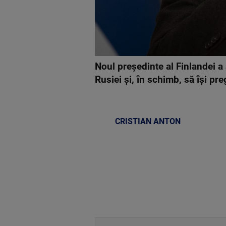
Noul președinte al Finlandei a a
Rusiei și, în schimb, să își pr
CRISTIAN ANTON