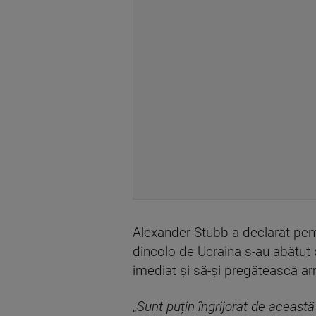
Alexander Stubb a declarat pen
dincolo de Ucraina s-au abătut 
imediat și să-și pregătească a
„
Sunt puțin îngrijorat de această