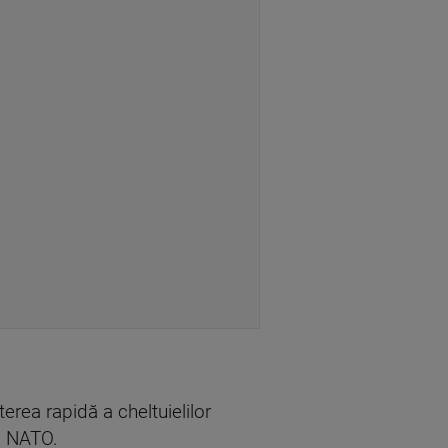
rea rapidă a cheltuielilor
cu NATO.