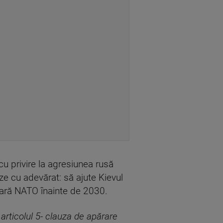
u privire la agresiunea rusă
ze cu adevărat: să ajute Kievul
țară NATO înainte de 2030.
articolul 5- clauza de apărare