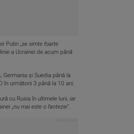
ir Putin „
se simte foarte
 linie a Ucrainei de acum până
ia, Germania și Suedia până la
 în următorii 3 până la 10 ani.
 cu Rusia în ultimele luni, iar
inei „
nu mai este o fantezie
”.