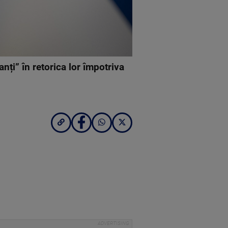
anți” în retorica lor împotriva