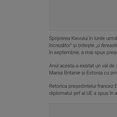
Sprijinirea Kievului în lunile u
încrezător
” și țintește „
o fereast
în septembrie, a mai spus preșe
Anul acesta a existat un val de 
Marea Britanie și Estonia cu pri
Retorica președintelui francez 
diplomatul șef al UE a spus în 