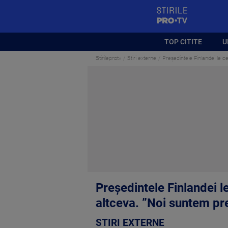
StirilePROTV
TOP CITITE
U
Stirileprotv
Stiri externe
Președintele Finlandei le c
Președintele Finlandei l
altceva. ”Noi suntem pre
STIRI EXTERNE