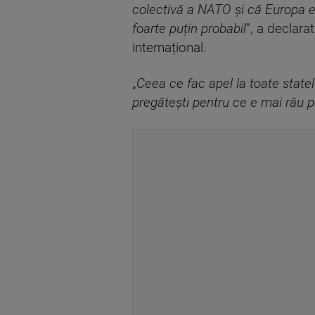
colectivă a NATO și că Europa es
foarte puțin probabil
”, a declara
internațional.
„
Ceea ce fac apel la toate state
pregătești pentru ce e mai rău pe