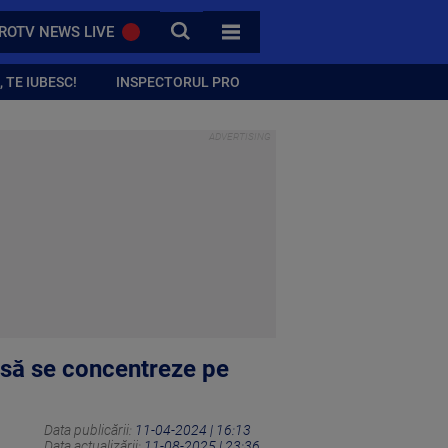
CAUTA
ROTV NEWS LIVE
TOATE CATEGORIILE
 TE IUBESC!
INSPECTORUL PRO
i să se concentreze pe
Data publicării:
11-04-2024 | 16:13
Data actualizării:
11-08-2025 | 23:36