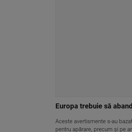
Europa trebuie să aband
Aceste avertismente s-au bazat 
pentru apărare, precum și pe an