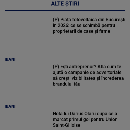
ALTE ȘTIRI
(P) Piața fotovoltaică din București
în 2026: ce se schimbă pentru
proprietarii de case și firme
IBANI
(P) Ești antreprenor? Află cum te
ajută o campanie de advertoriale
să crești vizibilitatea și încrederea
brandului tău
IBANI
Nota lui Darius Olaru după ce a
marcat primul gol pentru Union
Saint-Gilloise