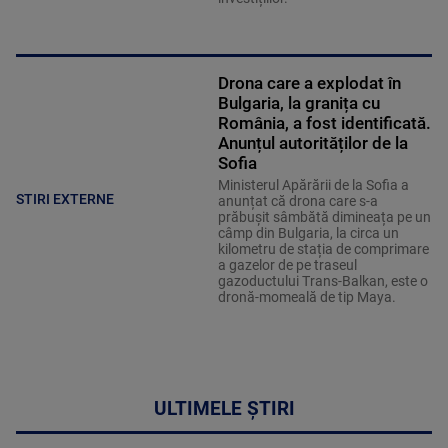
Drona care a explodat în
Bulgaria, la granița cu
România, a fost identificată.
Anunțul autorităților de la
Sofia
Ministerul Apărării de la Sofia a
STIRI EXTERNE
anunțat că drona care s-a
prăbușit sâmbătă dimineața pe un
câmp din Bulgaria, la circa un
kilometru de stația de comprimare
a gazelor de pe traseul
gazoductului Trans-Balkan, este o
dronă-momeală de tip Maya.
ULTIMELE ȘTIRI