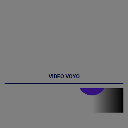
VIDEO VOYO
Stirile PRO TV