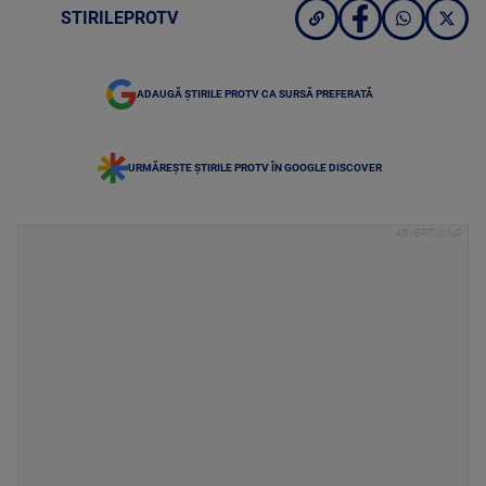
STIRILEPROTV
ADAUGĂ ȘTIRILE PROTV CA SURSĂ PREFERATĂ
URMĂREȘTE ȘTIRILE PROTV ÎN GOOGLE DISCOVER