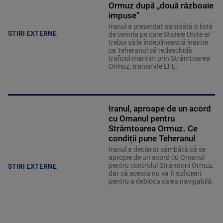
Ormuz după „două războaie
impuse”
Iranul a prezentat sâmbătă o listă
STIRI EXTERNE
de cerinţe pe care Statele Unite ar
trebui să le îndeplinească înainte
ca Teheranul să redeschidă
traficul maritim prin Strâmtoarea
Ormuz, transmite EFE.
Iranul, aproape de un acord
cu Omanul pentru
Strâmtoarea Ormuz. Ce
condiții pune Teheranul
Iranul a declarat sâmbătă că se
apropie de un acord cu Omanul
pentru controlul Strâmtorii Ormuz,
STIRI EXTERNE
dar că acesta nu va fi suficient
pentru a debloca calea navigabilă.