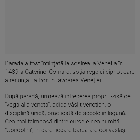
Parada a fost înfiinţată la sosirea la Veneţia în
1489 a Caterinei Cornaro, soţia regelui cipriot care
a renunţat la tron în favoarea Veneţiei.
După paradă, urmează întrecerea propriu-zisă de
"voga alla veneta", adică vâslit veneţian, o
disciplină unică, practicată de secole în lagună.
Cea mai faimoasă dintre curse e cea numită
"Gondolini", în care fiecare barcă are doi vâslaşi.