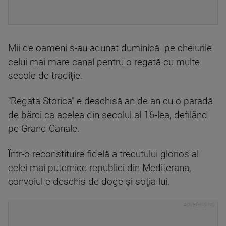
Mii de oameni s-au adunat duminică pe cheiurile
celui mai mare canal pentru o regată cu multe
secole de tradiţie.
"Regata Storica" e deschisă an de an cu o paradă
de bărci ca acelea din secolul al 16-lea, defilând
pe Grand Canale.
Într-o reconstituire fidelă a trecutului glorios al
celei mai puternice republici din Mediterana,
convoiul e deschis de doge şi soţia lui.