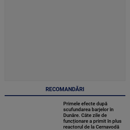
RECOMANDĂRI
Primele efecte după
scufundarea barjelor în
Dunăre. Câte zile de
funcționare a primit în plus
reactorul de la Cernavodă