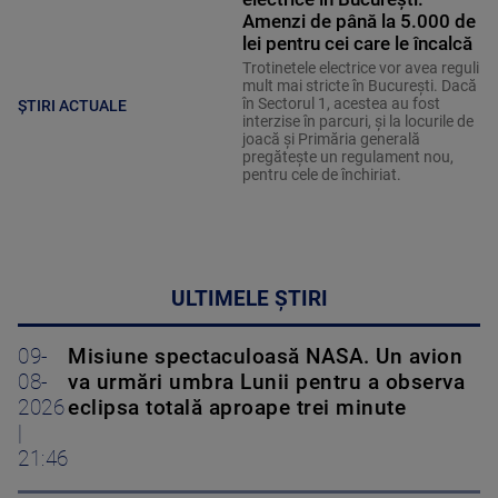
Amenzi de până la 5.000 de
lei pentru cei care le încalcă
Trotinetele electrice vor avea reguli
mult mai stricte în București. Dacă
în Sectorul 1, acestea au fost
ȘTIRI ACTUALE
interzise în parcuri, și la locurile de
joacă și Primăria generală
pregătește un regulament nou,
pentru cele de închiriat.
ULTIMELE ȘTIRI
09-
Misiune spectaculoasă NASA. Un avion
08-
va urmări umbra Lunii pentru a observa
2026
eclipsa totală aproape trei minute
|
21:46