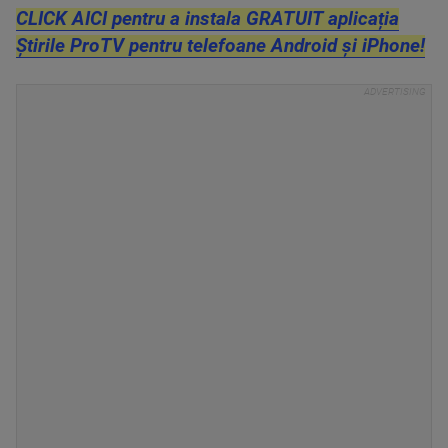
CLICK AICI pentru a instala GRATUIT aplicația
Știrile ProTV pentru telefoane Android și iPhone!