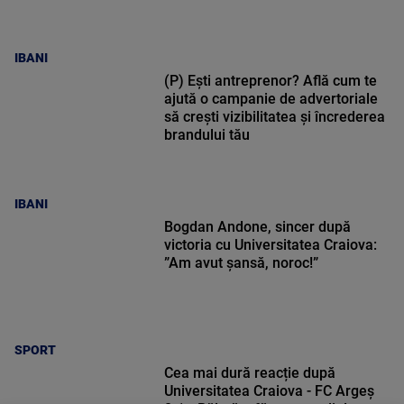
IBANI
(P) Ești antreprenor? Află cum te
ajută o campanie de advertoriale
să crești vizibilitatea și încrederea
brandului tău
IBANI
Bogdan Andone, sincer după
victoria cu Universitatea Craiova:
”Am avut șansă, noroc!”
SPORT
Cea mai dură reacție după
Universitatea Craiova - FC Argeș