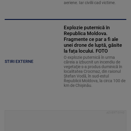
aeriene. Iar civilii cad victime.
Explozie puternică în
Republica Moldova.
Fragmente ce par a fi ale
unei drone de luptă, găsite
la fața locului. FOTO
O explozie puternică în urma
STIRI EXTERNE
căreia a izbucnit un incendiu de
vegetaţie s-a produs duminică în
localitatea Crocmaz, din raionul
Ştefan Vodă, în sud-estul
Republicii Moldova, la circa 100 de
km de Chişinău.