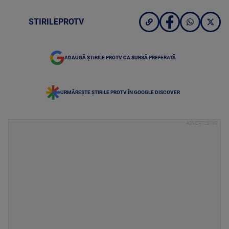
STIRILEPROTV
ADAUGĂ ȘTIRILE PROTV CA SURSĂ PREFERATĂ
URMĂREȘTE ȘTIRILE PROTV ÎN GOOGLE DISCOVER