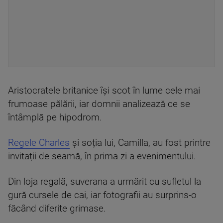
Aristocratele britanice își scot în lume cele mai
frumoase pălării, iar domnii analizează ce se
întâmplă pe hipodrom.
Regele Charles
și soția lui, Camilla, au fost printre
invitații de seamă, în prima zi a evenimentului.
Din loja regală, suverana a urmărit cu sufletul la
gură cursele de cai, iar fotografii au surprins-o
făcând diferite grimase.