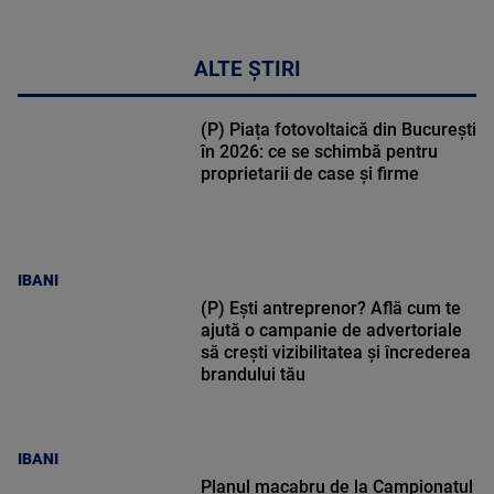
ALTE ȘTIRI
(P) Piața fotovoltaică din București
în 2026: ce se schimbă pentru
proprietarii de case și firme
IBANI
(P) Ești antreprenor? Află cum te
ajută o campanie de advertoriale
să crești vizibilitatea și încrederea
brandului tău
IBANI
Planul macabru de la Campionatul