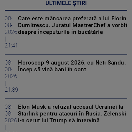
ULTIMELE ȘTIRI
08-
Care este mâncarea preferată a lui Florin
08-
Dumitrescu. Juratul MastrerChef a vorbit
2026
despre începuturile în bucătărie
|
21:41
08-
Horoscop 9 august 2026, cu Neti Sandu.
08-
Încep să vină bani în cont
2026
|
21:39
08-
Elon Musk a refuzat accesul Ucrainei la
08-
Starlink pentru atacuri în Rusia. Zelenski
2026
i-a cerut lui Trump să intervină
|