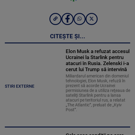
CITEȘTE ȘI...
Elon Musk a refuzat accesul
Ucrainei la Starlink pentru
atacuri în Rusia. Zelenski i-a
cerut lui Trump să intervină
Miliardarul american din domeniul
tehnologiei, Elon Musk, refuză în
prezent să acorde Ucrainei
STIRI EXTERNE
permisiunea de a utiliza reţeaua de
sateliţi Starlink pentru a lansa
atacuri pe teritoriul rus, a relatat
„The Atlantic”, preluat de „Kyiv
Post”.