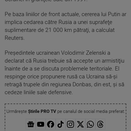
Pe baza liniilor de front actuale, cererea lui Putin ar
implica cedarea către Rusia a unei suprafeţe
suplimentare de 21 000 km pătraţi, a calculat
Reuters.
Preşedintele ucrainean Volodimir Zelenski a
declarat că Rusia trebuie să accepte un armistiţiu
înainte de a se discuta problemele teritoriale. El
respinge orice propunere rusă ca Ucraina să-şi
retragă trupele din regiunea Donbas, din est, şi să
cedeze liniile sale defensive.
Urmărește
Știrile PRO TV
pe canalul de social media preferat: