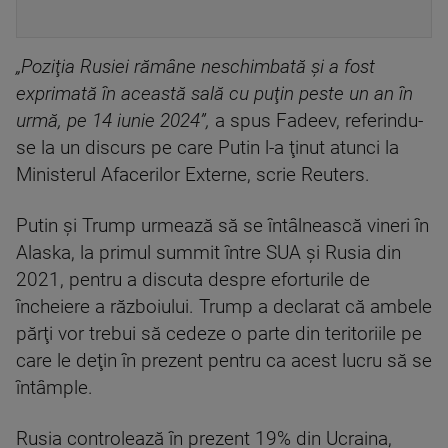
„Poziţia Rusiei rămâne neschimbată şi a fost
exprimată în această sală cu puţin peste un an în
urmă, pe 14 iunie 2024”,
a spus Fadeev, referindu-
se la un discurs pe care Putin l-a ţinut atunci la
Ministerul Afacerilor Externe, scrie Reuters.
Putin și Trump urmează să se întâlnească vineri în
Alaska, la primul summit între SUA şi Rusia din
2021, pentru a discuta despre eforturile de
încheiere a războiului. Trump a declarat că ambele
părţi vor trebui să cedeze o parte din teritoriile pe
care le deţin în prezent pentru ca acest lucru să se
întâmple.
Rusia controlează în prezent 19% din Ucraina,