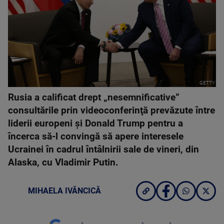
GETTY
Rusia a calificat drept „nesemnificative”
consultările prin videoconferinţă prevăzute între
liderii europeni şi Donald Trump pentru a
încerca să-l convingă să apere interesele
Ucrainei în cadrul întâlnirii sale de vineri, din
Alaska, cu Vladimir Putin.
MIHAELA IVĂNCICĂ