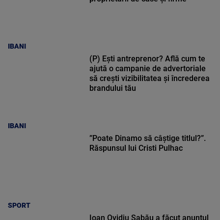
IBANI
(P) Ești antreprenor? Află cum te
ajută o campanie de advertoriale
să crești vizibilitatea și încrederea
brandului tău
IBANI
”Poate Dinamo să câștige titlul?”.
Răspunsul lui Cristi Pulhac
SPORT
Ioan Ovidiu Sabău a făcut anunțul