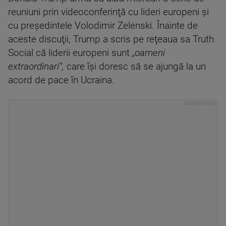
reuniuni prin videoconferinţă cu lideri europeni şi
cu preşedintele Volodimir Zelenski. Înainte de
aceste discuţii, Trump a scris pe reţeaua sa Truth
Social că liderii europeni sunt
„oameni
extraordinari”,
care îşi doresc să se ajungă la un
acord de pace în Ucraina.