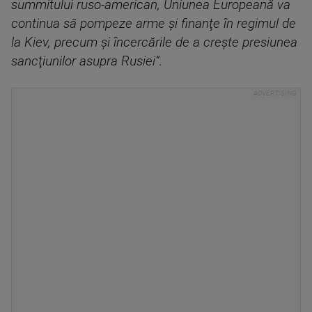
summitului ruso-american, Uniunea Europeană va
continua să pompeze arme şi finanţe în regimul de
la Kiev, precum şi încercările de a creşte presiunea
sancţiunilor asupra Rusiei”.