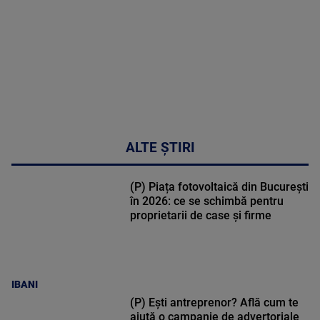
30:33
ALTE ȘTIRI
(P) Piața fotovoltaică din București
în 2026: ce se schimbă pentru
proprietarii de case și firme
IBANI
(P) Ești antreprenor? Află cum te
ajută o campanie de advertoriale