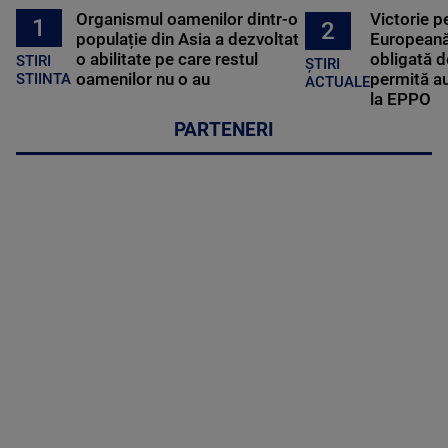
Organismul oamenilor dintr-o
Victorie p
1
2
populație din Asia a dezvoltat
Europeană
o abilitate pe care restul
obligată d
STIRI
ȘTIRI
oamenilor nu o au
permită au
STIINTA
ACTUALE
la EPPO
PARTENERI