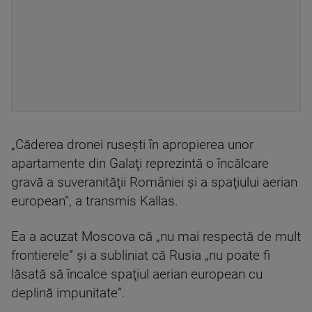
„Căderea dronei ruseşti în apropierea unor
apartamente din Galaţi reprezintă o încălcare
gravă a suveranităţii României şi a spaţiului aerian
european”, a transmis Kallas.
Ea a acuzat Moscova că „nu mai respectă de mult
frontierele” şi a subliniat că Rusia „nu poate fi
lăsată să încalce spaţiul aerian european cu
deplină impunitate”.