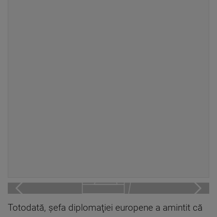
Totodată, şefa diplomaţiei europene a amintit că