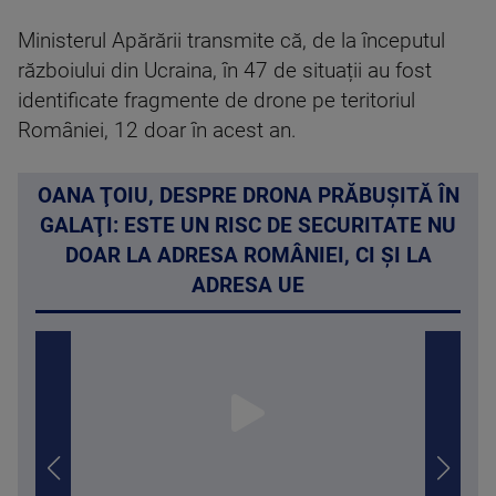
Ministerul Apărării transmite că, de la începutul
războiului din Ucraina, în 47 de situații au fost
identificate fragmente de drone pe teritoriul
României, 12 doar în acest an.
OANA ŢOIU, DESPRE DRONA PRĂBUŞITĂ ÎN
GALAŢI: ESTE UN RISC DE SECURITATE NU
DOAR LA ADRESA ROMÂNIEI, CI ȘI LA
ADRESA UE