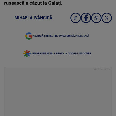
rusească a căzut la Galaţi.
MIHAELA IVĂNCICĂ
ADAUGĂ ȘTIRILE PROTV CA SURSĂ PREFERATĂ
URMĂREȘTE ȘTIRILE PROTV ÎN GOOGLE DISCOVER