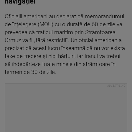
navigației
Oficialii americani au declarat că memorandumul
de înțelegere (MOU) cu o durată de 60 de zile va
prevedea că traficul maritim prin Strâmtoarea
Ormuz va fi „fără restricții”. Un oficial american a
precizat că acest lucru înseamnă că nu vor exista
taxe de trecere și nici hărțuiri, iar Iranul va trebui
să îndepărteze toate minele din strâmtoare în
termen de 30 de zile.