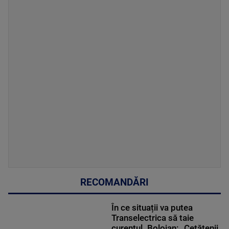
RECOMANDĂRI
În ce situații va putea
Transelectrica să taie
curentul. Bolojan: „Cetățenii