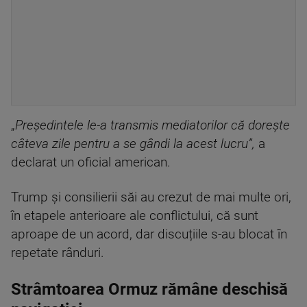
„
Președintele le-a transmis mediatorilor că dorește
câteva zile pentru a se gândi la acest lucru”,
a
declarat un oficial american.
Trump și consilierii săi au crezut de mai multe ori,
în etapele anterioare ale conflictului, că sunt
aproape de un acord, dar discuțiile s-au blocat în
repetate rânduri.
Strâmtoarea Ormuz rămâne deschisă