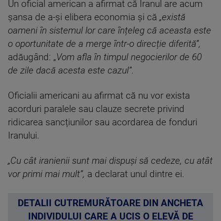
Un oficial american a afirmat că Iranul are acum
șansa de a-și elibera economia și că
„există
oameni în sistemul lor care înțeleg că aceasta este
o oportunitate de a merge într-o direcție diferită”,
adăugând: „
Vom afla în timpul negocierilor de 60
de zile dacă acesta este cazul”.
Oficialii americani au afirmat că nu vor exista
acorduri paralele sau clauze secrete privind
ridicarea sancțiunilor sau acordarea de fonduri
Iranului.
„Cu cât iranienii sunt mai dispuși să cedeze, cu atât
vor primi mai mult”,
a declarat unul dintre ei.
DETALII CUTREMURĂTOARE DIN ANCHETA
INDIVIDULUI CARE A UCIS O ELEVĂ DE