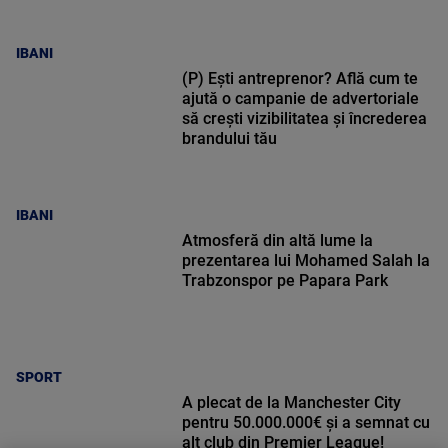
IBANI
(P) Ești antreprenor? Află cum te
ajută o campanie de advertoriale
să crești vizibilitatea și încrederea
brandului tău
IBANI
Atmosferă din altă lume la
prezentarea lui Mohamed Salah la
Trabzonspor pe Papara Park
SPORT
A plecat de la Manchester City
pentru 50.000.000€ și a semnat cu
alt club din Premier League!