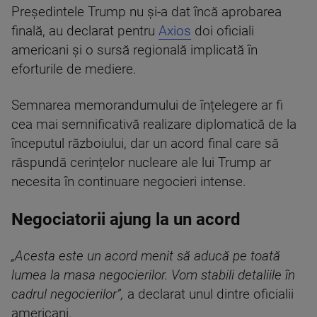
Președintele Trump nu și-a dat încă aprobarea
finală, au declarat pentru
Axios
doi oficiali
americani și o sursă regională implicată în
eforturile de mediere.
Semnarea memorandumului de înțelegere ar fi
cea mai semnificativă realizare diplomatică de la
începutul războiului, dar un acord final care să
răspundă cerințelor nucleare ale lui Trump ar
necesita în continuare negocieri intense.
Negociatorii ajung la un acord
„Acesta este un acord menit să aducă pe toată
lumea la masa negocierilor. Vom stabili detaliile în
cadrul negocierilor”,
a declarat unul dintre oficialii
americani.