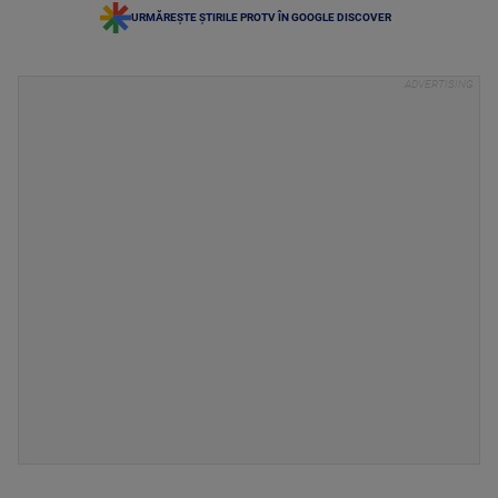
URMĂREȘTE ȘTIRILE PROTV ÎN GOOGLE DISCOVER