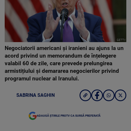
GETTY
Negociatorii americani și iranieni au ajuns la un
acord privind un memorandum de înțelegere
valabil 60 de zile, care prevede prelungirea
armistițiului și demararea negocierilor privind
programul nuclear al Iranului.
SABRINA SAGHIN
ADAUGĂ ȘTIRILE PROTV CA SURSĂ PREFERATĂ