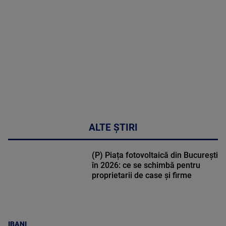
DETALII
50:27
ALTE ȘTIRI
(P) Piața fotovoltaică din București
în 2026: ce se schimbă pentru
proprietarii de case și firme
IBANI