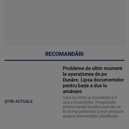
RECOMANDĂRI
Probleme de ultim moment
la operațiunea de pe
Dunăre. Lipsa documentelor
pentru barje a dus la
amânare
Vara lui 2026 se dovedește a fi
ȘTIRI ACTUALE
una a încercărilor. Prognozele
privind nivelul Dunării sunt din ce
în ce mai pesimiste și pun presiune
asupra intervențiilor planificate.