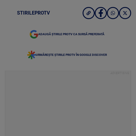
STIRILEPROTV
ADAUGĂ ȘTIRILE PROTV CA SURSĂ PREFERATĂ
URMĂREȘTE ȘTIRILE PROTV ÎN GOOGLE DISCOVER