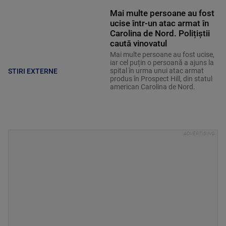
Mai multe persoane au fost
ucise într-un atac armat în
Carolina de Nord. Polițiștii
caută vinovatul
Mai multe persoane au fost ucise,
iar cel puțin o persoană a ajuns la
spital în urma unui atac armat
STIRI EXTERNE
produs în Prospect Hill, din statul
american Carolina de Nord.