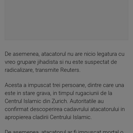
De asemenea, atacatorul nu are nicio legatura cu
vreo grupare jihadista si nu este suspectat de
radicalizare, transmite Reuters.
Acesta a impuscat trei persoane, dintre care una
este in stare grava, in timpul rugaciunii de la
Centrul Islamic din Zurich. Autoritatile au
confirmat descoperirea cadavrului atacatorului in
apropierea cladirii Centrului Islamic.
De asemenea, atacatorul ar fi impuscat mortal o