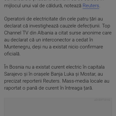
mijlocul unui val de căldură, notează
Reuters
.
Operatorii de electricitate din cele patru țări au
declarat că investighează cauzele defecțiunii. Top
Channel TV din Albania a citat surse anonime care
au declarat că un interconector a cedat în
Muntenegru, deși nu a existat nicio confirmare
oficială.
În Bosnia nu a existat curent electric în capitala
Sarajevo și în orașele Banja Luka și Mostar, au
precizat reporterii Reuters. Mass-media locale au
raportat o pană de curent în întreaga țară.