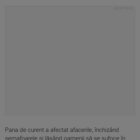
Pana de curent a afectat afacerile, închizând
semafoarele și lăsând oamenii să se sufoce în