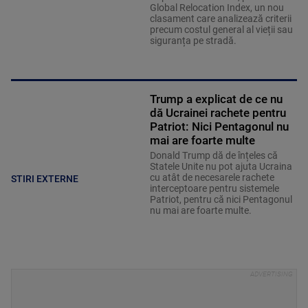
Global Relocation Index, un nou
clasament care analizează criterii
precum costul general al vieții sau
siguranța pe stradă.
Trump a explicat de ce nu
dă Ucrainei rachete pentru
Patriot: Nici Pentagonul nu
mai are foarte multe
Donald Trump dă de înțeles că
Statele Unite nu pot ajuta Ucraina
cu atât de necesarele rachete
STIRI EXTERNE
interceptoare pentru sistemele
Patriot, pentru că nici Pentagonul
nu mai are foarte multe.