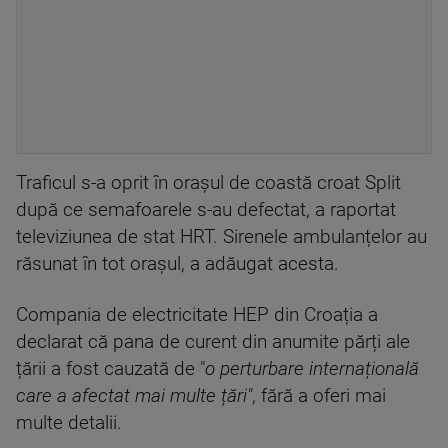
Traficul s-a oprit în orașul de coastă croat Split
după ce semafoarele s-au defectat, a raportat
televiziunea de stat HRT. Sirenele ambulanțelor au
răsunat în tot orașul, a adăugat acesta.
Compania de electricitate HEP din Croația a
declarat că pana de curent din anumite părți ale
țării a fost cauzată de "
o perturbare internațională
care a afectat mai multe țări"
, fără a oferi mai
multe detalii.