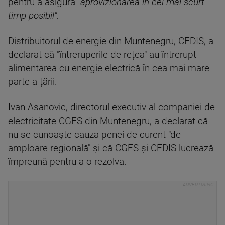
pentru a asigura "
aprovizionarea în cel mai scurt
timp posibil".
Distribuitorul de energie din Muntenegru, CEDIS, a
declarat că "întreruperile de rețea" au întrerupt
alimentarea cu energie electrică în cea mai mare
parte a țării.
Ivan Asanovic, directorul executiv al companiei de
electricitate CGES din Muntenegru, a declarat că
nu se cunoaște cauza penei de curent "de
amploare regională" și că CGES și CEDIS lucrează
împreună pentru a o rezolva.