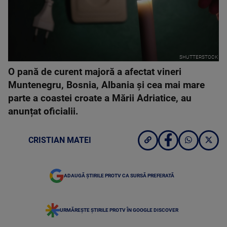
SHUTTERSTOCK
O pană de curent majoră a afectat vineri
Muntenegru, Bosnia, Albania și cea mai mare
parte a coastei croate a Mării Adriatice, au
anunțat oficialii.
CRISTIAN MATEI
ADAUGĂ ȘTIRILE PROTV CA SURSĂ PREFERATĂ
URMĂREȘTE ȘTIRILE PROTV ÎN GOOGLE DISCOVER