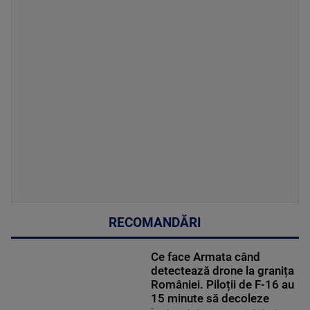
RECOMANDĂRI
Ce face Armata când
detectează drone la granița
României. Piloții de F-16 au
15 minute să decoleze