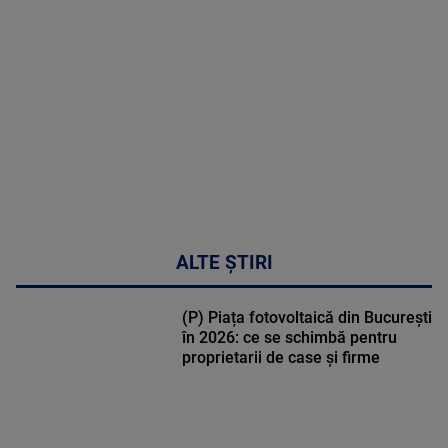
MULTE
DETALII
48:24
ALTE ȘTIRI
(P) Piața fotovoltaică din București
în 2026: ce se schimbă pentru
proprietarii de case și firme