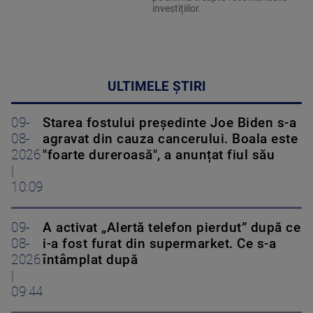
investițiilor.
ULTIMELE ȘTIRI
09-
Starea fostului președinte Joe Biden s-a
08-
agravat din cauza cancerului. Boala este
2026
"foarte dureroasă", a anunțat fiul său
|
10:09
09-
A activat „Alertă telefon pierdut” după ce
08-
i-a fost furat din supermarket. Ce s-a
2026
întâmplat după
|
09:44