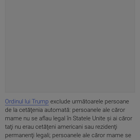
Ordinul lui Trump
exclude următoarele persoane
de la cetăţenia automată: persoanele ale căror
mame nu se aflau legal în Statele Unite şi ai căror
taţi nu erau cetăţeni americani sau rezidenţi
permanenţi legali; persoanele ale căror mame se