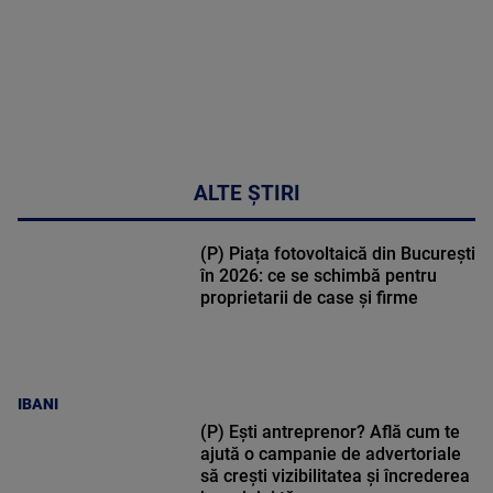
ALTE ȘTIRI
(P) Piața fotovoltaică din București
în 2026: ce se schimbă pentru
proprietarii de case și firme
IBANI
(P) Ești antreprenor? Află cum te
ajută o campanie de advertoriale
să crești vizibilitatea și încrederea