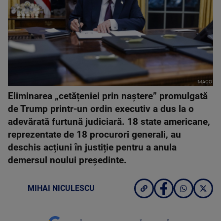
IMAGO
Eliminarea „cetățeniei prin naștere” promulgată
de Trump printr-un ordin executiv a dus la o
adevărată furtună judiciară. 18 state americane,
reprezentate de 18 procurori generali, au
deschis acțiuni în justiție pentru a anula
demersul noului președinte.
MIHAI NICULESCU