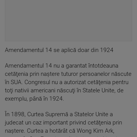
Amendamentul 14 se aplică doar din 1924
Amendamentul 14 nu a garantat întotdeauna
cetăţenia prin naştere tuturor persoanelor născute
în SUA. Congresul nu a autorizat cetăţenia pentru
toţi nativii americani născuţi în Statele Unite, de
exemplu, până în 1924.
În 1898, Curtea Supremă a Statelor Unite a
judecat un caz important privind cetăţenia prin
naştere. Curtea a hotărât că Wong Kim Ark,