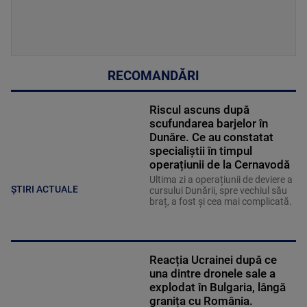
RECOMANDĂRI
Riscul ascuns după
scufundarea barjelor în
Dunăre. Ce au constatat
specialiștii în timpul
operațiunii de la Cernavodă
Ultima zi a operațiunii de deviere a
ȘTIRI ACTUALE
cursului Dunării, spre vechiul său
braț, a fost și cea mai complicată.
Reacția Ucrainei după ce
una dintre dronele sale a
explodat în Bulgaria, lângă
granița cu România.