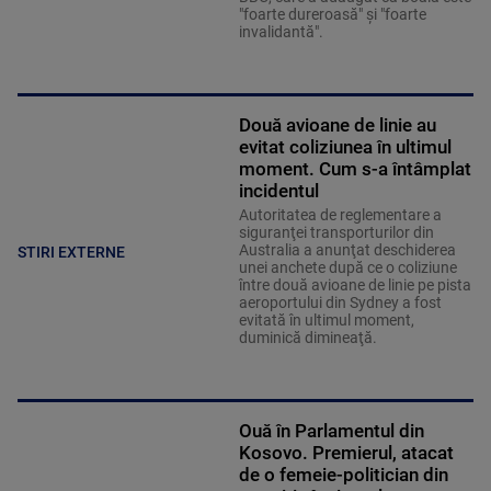
"foarte dureroasă" şi "foarte
invalidantă".
Două avioane de linie au
evitat coliziunea în ultimul
moment. Cum s-a întâmplat
incidentul
Autoritatea de reglementare a
siguranţei transporturilor din
Australia a anunţat deschiderea
STIRI EXTERNE
unei anchete după ce o coliziune
între două avioane de linie pe pista
aeroportului din Sydney a fost
evitată în ultimul moment,
duminică dimineaţă.
Ouă în Parlamentul din
Kosovo. Premierul, atacat
de o femeie-politician din