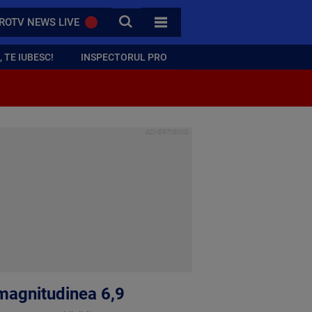
CAUTA
ROTV NEWS LIVE
TOATE CATEGORIILE
 TE IUBESC!
INSPECTORUL PRO
 magnitudinea 6,9