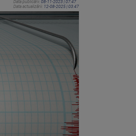
Data publicării:
08-11-2023 | 07:47
Data actualizării:
12-08-2025 | 03:47