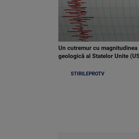
Un cutremur cu magnitudinea 6,
geologică al Statelor Unite (U
STIRILEPROTV