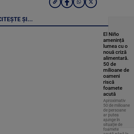
CITEȘTE ȘI...
El Niño
amenință
lumea cu o
nouă criză
alimentară.
50 de
milioane de
oameni
riscă
foamete
acută
Aproximativ
50 de milioane
de persoane
ar putea
ajunge în
situație de
foamete
acută până la