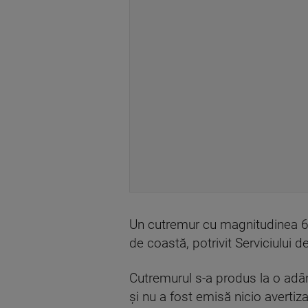
Un cutremur cu magnitudinea 6,
de coastă, potrivit Serviciului 
Cutremurul s-a produs la o adâ
şi nu a fost emisă nicio avertiz