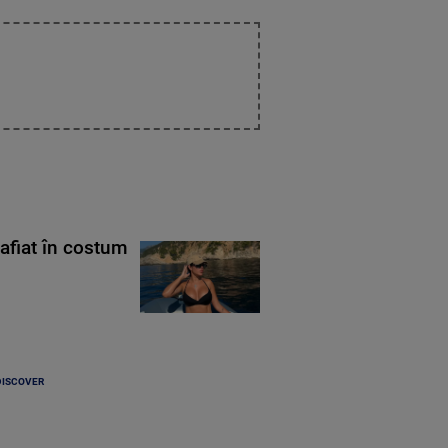
rafiat în costum
DISCOVER