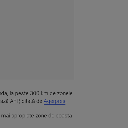
anda, la peste 300 km de zonele
tează AFP, citată de
Agerpres
.
e mai apropiate zone de coastă