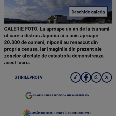
Deschide galeria
GALERIE FOTO. La aproape un an de la tsunami-
ul care a distrus Japonia si a ucis aproape
20.000 de oameni, niponii au renascut din
propria cenusa, iar imaginile din prezent ale
zonelor afectate de catastrofa demonstreaza
acest lucru.
STIRILEPROTV
ADAUGĂ ȘTIRILE PROTV CA SURSĂ PREFERATĂ
URMĂREȘTE ȘTIRILE PROTV ÎN GOOGLE DISCOVER