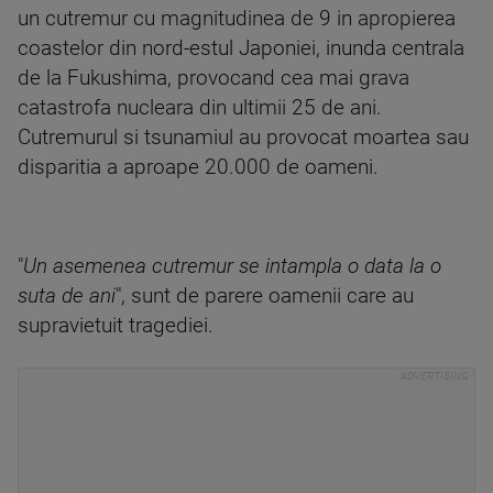
un cutremur cu magnitudinea de 9 in apropierea
coastelor din nord-estul Japoniei, inunda centrala
de la Fukushima, provocand cea mai grava
catastrofa nucleara din ultimii 25 de ani.
Cutremurul si tsunamiul au provocat moartea sau
disparitia a aproape 20.000 de oameni.
"
Un asemenea cutremur se intampla o data la o
suta de ani
", sunt de parere oamenii care au
supravietuit tragediei.