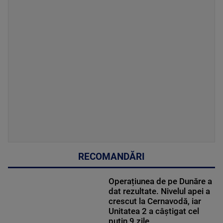
RECOMANDĂRI
Operațiunea de pe Dunăre a
dat rezultate. Nivelul apei a
crescut la Cernavodă, iar
Unitatea 2 a câștigat cel
puțin 9 zile