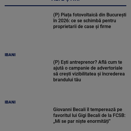
(P) Piața fotovoltaică din București
în 2026: ce se schimbă pentru
proprietarii de case și firme
IBANI
(P) Ești antreprenor? Află cum te
ajută o campanie de advertoriale
să crești vizibilitatea și încrederea
brandului tău
IBANI
Giovanni Becali îl temperează pe
favoritul lui Gigi Becali de la FCSB:
„Mi se par niște enormități”