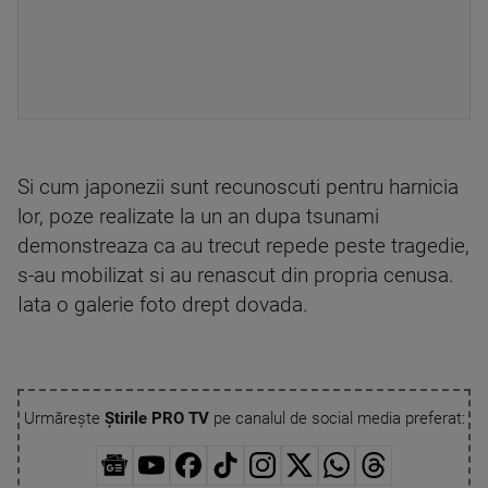
Si cum japonezii sunt recunoscuti pentru harnicia
lor, poze realizate la un an dupa tsunami
demonstreaza ca au trecut repede peste tragedie,
s-au mobilizat si au renascut din propria cenusa.
Iata o galerie foto drept dovada.
Urmărește
Știrile PRO TV
pe canalul de social media preferat: