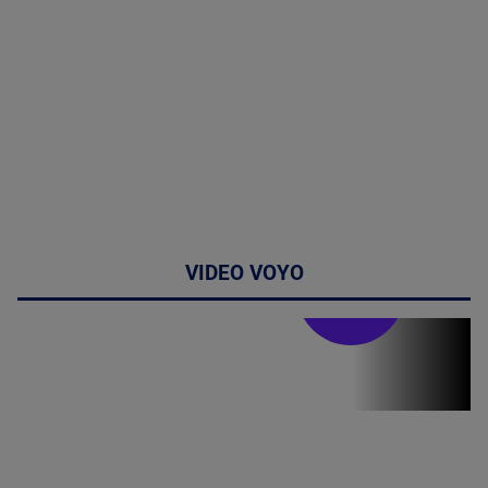
VIDEO VOYO
Stirile PRO TV