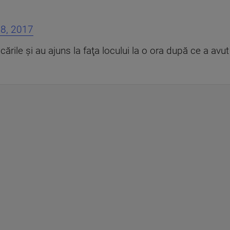
8, 2017
cările şi au ajuns la faţa locului la o ora după ce a avut