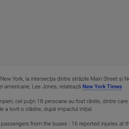
 New York, la intersecţia dintre străzile Main Street şi
ţiei americane, Lee Jones, relatează
New York Times
ieri, cel puţin 18 persoane au fost rănite, dintre care 
e a lovit o clădire, după impactul iniţial.
ssengers from the buses - 16 reported injuries at th