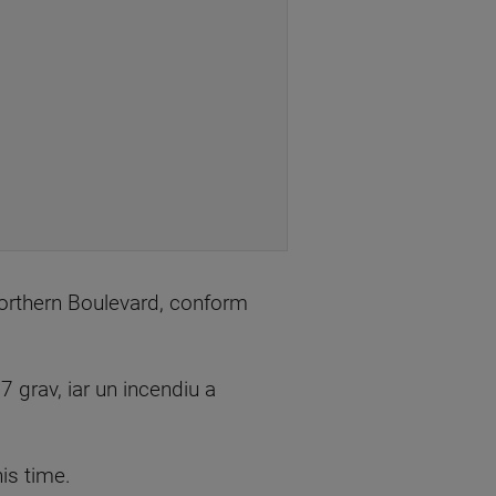
 Northern Boulevard, conform
7 grav, iar un incendiu a
is time.