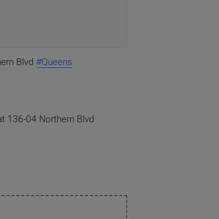
hern Blvd
#Queens
 at 136-04 Northern Blvd