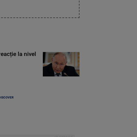
eacție la nivel
DISCOVER