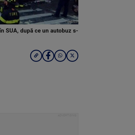
TWITTER
ă în SUA, după ce un autobuz s-