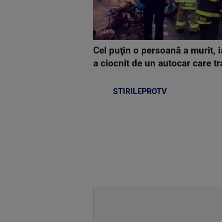
Cel puţin o persoană a murit, 
a ciocnit de un autocar care tr
STIRILEPROTV