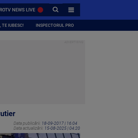
CAUTA
ROTV NEWS LIVE
TOATE CATEGORIILE
 TE IUBESC!
INSPECTORUL PRO
utier
Data publicării:
18-09-2017 | 16:04
Data actualizării:
15-08-2025 | 04:20