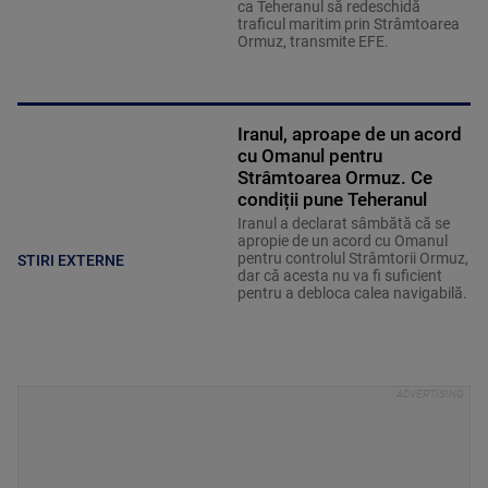
ca Teheranul să redeschidă
traficul maritim prin Strâmtoarea
Ormuz, transmite EFE.
Iranul, aproape de un acord
cu Omanul pentru
Strâmtoarea Ormuz. Ce
condiții pune Teheranul
Iranul a declarat sâmbătă că se
apropie de un acord cu Omanul
pentru controlul Strâmtorii Ormuz,
STIRI EXTERNE
dar că acesta nu va fi suficient
pentru a debloca calea navigabilă.