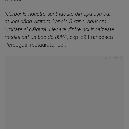
"
Corpurile noastre sunt făcute din apă aşa că,
atunci când vizităm Capela Sixtină, aducem
umitate şi căldură. Fiecare dintre noi încălzeşte
mediul cât un bec de 80W
", explică Francesca
Persegati, restaurator-șef.