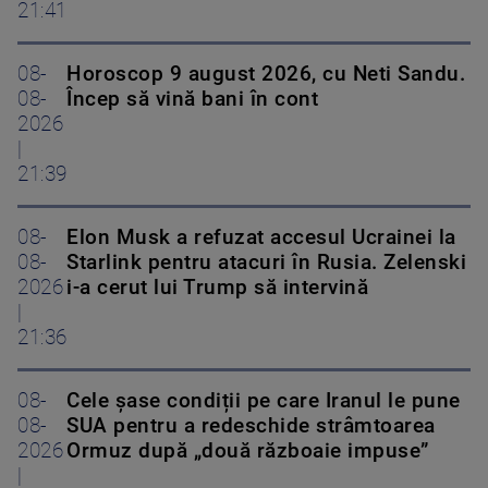
21:41
08-
Horoscop 9 august 2026, cu Neti Sandu.
08-
Încep să vină bani în cont
2026
|
21:39
08-
Elon Musk a refuzat accesul Ucrainei la
08-
Starlink pentru atacuri în Rusia. Zelenski
2026
i-a cerut lui Trump să intervină
|
21:36
08-
Cele șase condiții pe care Iranul le pune
08-
SUA pentru a redeschide strâmtoarea
2026
Ormuz după „două războaie impuse”
|