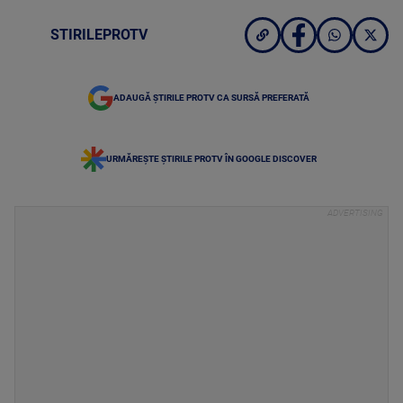
STIRILEPROTV
ADAUGĂ ȘTIRILE PROTV CA SURSĂ PREFERATĂ
URMĂREȘTE ȘTIRILE PROTV ÎN GOOGLE DISCOVER