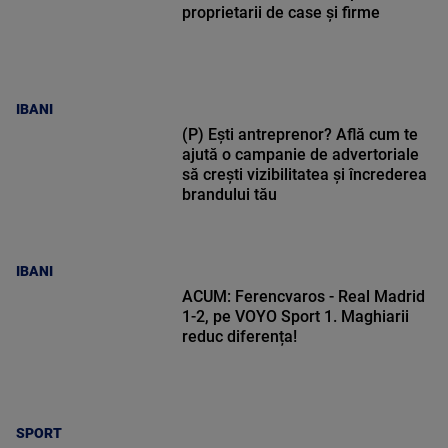
proprietarii de case și firme
IBANI
(P) Ești antreprenor? Află cum te
ajută o campanie de advertoriale
să crești vizibilitatea și încrederea
brandului tău
IBANI
ACUM: Ferencvaros - Real Madrid
1-2, pe VOYO Sport 1. Maghiarii
reduc diferența!
SPORT