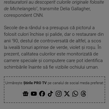
restauratorii au descoperit culorile originale folosite
de Michelangelo
", transmite Delia Gallagher,
corespondent CNN.
Secole de-a rândul s-a presupus că pictorul a
folosit culori închise şi palide, dar o restaurare din
anii '90, destul de controversată de altfel, a scos
la iveală tonuri aprinse de verde, violet şi roşu. În
prezent, calitatea culorilor este monitorizată de
camere speciale şi computere care pot identifica
schimbările înainte să fie vizibile ochiului uman.
Urmărește
Știrile PRO TV
pe canalul de social media preferat: