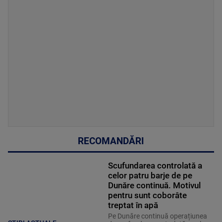
RECOMANDĂRI
Scufundarea controlată a
celor patru barje de pe
Dunăre continuă. Motivul
pentru sunt coborâte
treptat în apă
Pe Dunăre continuă operațiunea