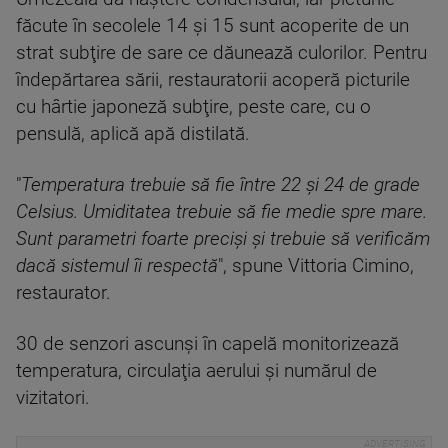
făcute în secolele 14 şi 15 sunt acoperite de un
strat subţire de sare ce dăunează culorilor. Pentru
îndepărtarea sării, restauratorii acoperă picturile
cu hârtie japoneză subţire, peste care, cu o
pensulă, aplică apă distilată.
"
Temperatura trebuie să fie între 22 şi 24 de grade
Celsius. Umiditatea trebuie să fie medie spre mare.
Sunt parametri foarte precişi şi trebuie să verificăm
dacă sistemul îi respectă
", spune Vittoria Cimino,
restaurator.
30 de senzori ascunşi în capelă monitorizează
temperatura, circulaţia aerului şi numărul de
vizitatori.