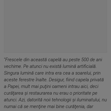
"
Frescele din această capelă au peste 500 de ani
vechime. Pe atunci nu există lumină artificială.
Singura lumină care intra era cea a soarelui, prin
aceste ferestre înalte. Desigur, fiind capela privată
a Papei, mult mai puţini oameni intrau aici, deci
curăţarea şi restaurarea nu erau o prioritate pe
atunci. Azi, datorită noii tehnologii şi iluminatului, nu
numai că se menţine mai bine curăţenia, dar