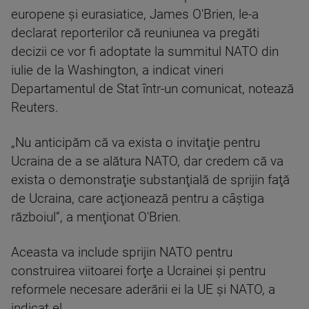
europene şi eurasiatice, James O'Brien, le-a
declarat reporterilor că reuniunea va pregăti
decizii ce vor fi adoptate la summitul NATO din
iulie de la Washington, a indicat vineri
Departamentul de Stat într-un comunicat, notează
Reuters.
„Nu anticipăm că va exista o invitaţie pentru
Ucraina de a se alătura NATO, dar credem că va
exista o demonstraţie substanţială de sprijin faţă
de Ucraina, care acţionează pentru a câştiga
războiul”, a menţionat O'Brien.
Aceasta va include sprijin NATO pentru
construirea viitoarei forţe a Ucrainei şi pentru
reformele necesare aderării ei la UE şi NATO, a
indicat el.