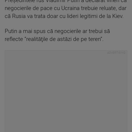
Preşedintele rus Vladimir Putin a declarat vineri că
negocierile de pace cu Ucraina trebuie reluate, dar
că Rusia va trata doar cu lideri legitimi de la Kiev.
Putin a mai spus că negocierile ar trebui să
reflecte ”realităţile de astăzi de pe teren”.