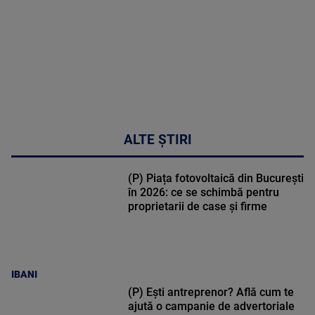
47:43
ALTE ȘTIRI
(P) Piața fotovoltaică din București
în 2026: ce se schimbă pentru
proprietarii de case și firme
IBANI
(P) Ești antreprenor? Află cum te
ajută o campanie de advertoriale