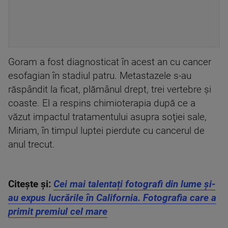
Goram a fost diagnosticat în acest an cu cancer
esofagian în stadiul patru. Metastazele s-au
răspândit la ficat, plămânul drept, trei vertebre şi
coaste. El a respins chimioterapia după ce a
văzut impactul tratamentului asupra soţiei sale,
Miriam, în timpul luptei pierdute cu cancerul de
anul trecut.
Citește și:
Cei mai talentați fotografi din lume și-
au expus lucrările în California. Fotografia care a
primit premiul cel mare