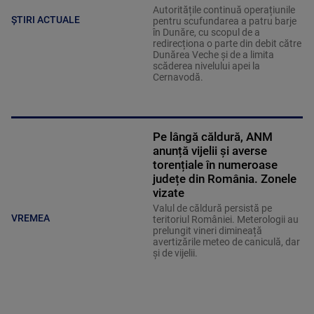
Autoritățile continuă operațiunile
ȘTIRI ACTUALE
pentru scufundarea a patru barje
în Dunăre, cu scopul de a
redirecționa o parte din debit către
Dunărea Veche și de a limita
scăderea nivelului apei la
Cernavodă.
Pe lângă căldură, ANM
anunță vijelii și averse
torențiale în numeroase
județe din România. Zonele
vizate
Valul de căldură persistă pe
VREMEA
teritoriul României. Meterologii au
prelungit vineri dimineață
avertizările meteo de caniculă, dar
și de vijelii.