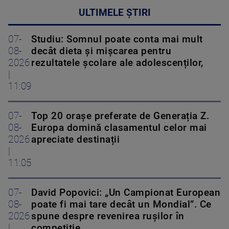
ULTIMELE ȘTIRI
07-
Studiu: Somnul poate conta mai mult
08-
decât dieta și mișcarea pentru
2026
rezultatele școlare ale adolescenților,
|
11:09
07-
Top 20 orașe preferate de Generația Z.
08-
Europa domină clasamentul celor mai
2026
apreciate destinații
|
11:05
07-
David Popovici: „Un Campionat European
08-
poate fi mai tare decât un Mondial”. Ce
2026
spune despre revenirea rușilor în
|
competiție