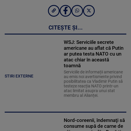
CITEȘTE ȘI...
WSJ: Serviciile secrete
americane au aflat că Putin
ar putea testa NATO cu un
atac chiar în această
toamnă
Serviciile de informații americane
STIRI EXTERNE
au emis noi avertismente privind
posibilitatea ca Vladimir Putin să
testeze reacția NATO printr-un
atac limitat asupra unui stat
membru al Alianței.
Nord-coreenii, îndemnaţi să
consume supă de carne de