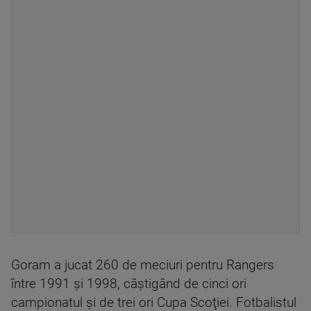
Goram a jucat 260 de meciuri pentru Rangers
între 1991 şi 1998, câştigând de cinci ori
campionatul şi de trei ori Cupa Scoţiei. Fotbalistul