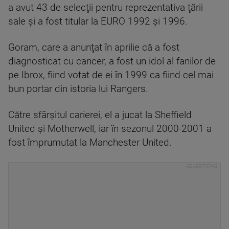
a avut 43 de selecţii pentru reprezentativa ţării
sale şi a fost titular la EURO 1992 şi 1996.
Goram, care a anunţat în aprilie că a fost
diagnosticat cu cancer, a fost un idol al fanilor de
pe Ibrox, fiind votat de ei în 1999 ca fiind cel mai
bun portar din istoria lui Rangers.
Către sfârşitul carierei, el a jucat la Sheffield
United şi Motherwell, iar în sezonul 2000-2001 a
fost împrumutat la Manchester United.