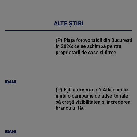
17:46
ALTE ȘTIRI
(P) Piața fotovoltaică din București
în 2026: ce se schimbă pentru
proprietarii de case și firme
IBANI
(P) Ești antreprenor? Află cum te
ajută o campanie de advertoriale
să crești vizibilitatea și încrederea
brandului tău
IBANI