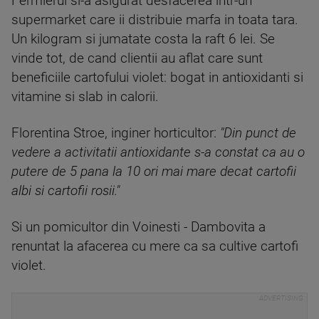
Fermierul si-a asigurat desfacerea intr-un
supermarket care ii distribuie marfa in toata tara.
Un kilogram si jumatate costa la raft 6 lei. Se
vinde tot, de cand clientii au aflat care sunt
beneficiile cartofului violet: bogat in antioxidanti si
vitamine si slab in calorii.
Florentina Stroe, inginer horticultor:
"Din punct de
vedere a activitatii antioxidante s-a constat ca au o
putere de 5 pana la 10 ori mai mare decat cartofii
albi si cartofii rosii."
Si un pomicultor din Voinesti - Dambovita a
renuntat la afacerea cu mere ca sa cultive cartofi
violet.