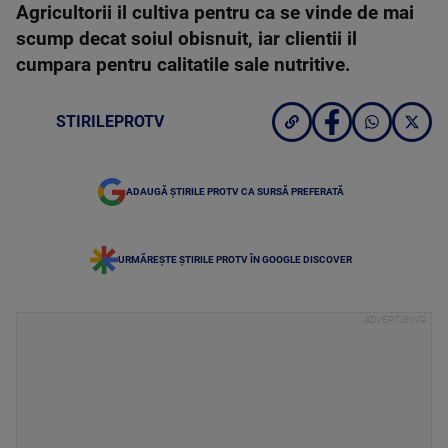
Agricultorii il cultiva pentru ca se vinde de mai
scump decat soiul obisnuit, iar clientii il
cumpara pentru calitatile sale nutritive.
STIRILEPROTV
ADAUGĂ ȘTIRILE PROTV CA SURSĂ PREFERATĂ
URMĂREȘTE ȘTIRILE PROTV ÎN GOOGLE DISCOVER