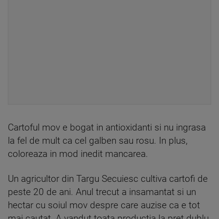
Cartoful mov e bogat in antioxidanti si nu ingrasa
la fel de mult ca cel galben sau rosu. In plus,
coloreaza in mod inedit mancarea.
Un agricultor din Targu Secuiesc cultiva cartofi de
peste 20 de ani. Anul trecut a insamantat si un
hectar cu soiul mov despre care auzise ca e tot
mai cautat. A vandut toata productia la pret dublu