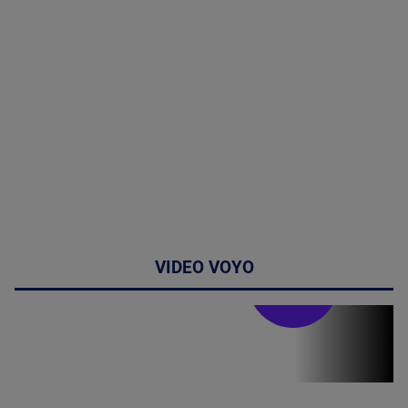
VIDEO VOYO
Stirile PRO TV