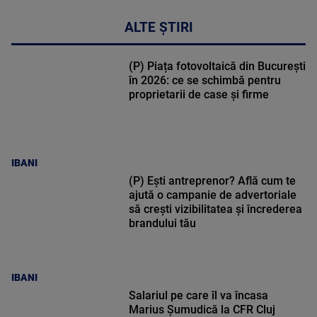
ALTE ȘTIRI
(P) Piața fotovoltaică din București
în 2026: ce se schimbă pentru
proprietarii de case și firme
IBANI
(P) Ești antreprenor? Află cum te
ajută o campanie de advertoriale
să crești vizibilitatea și încrederea
brandului tău
IBANI
Salariul pe care îl va încasa
Marius Șumudică la CFR Cluj