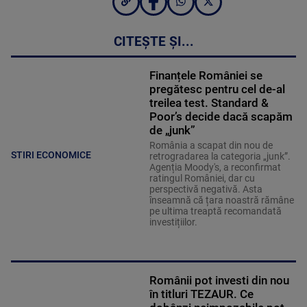
CITEȘTE ȘI...
Finanțele României se
pregătesc pentru cel de-al
treilea test. Standard &
Poor’s decide dacă scapăm
de „junk”
România a scapat din nou de
STIRI ECONOMICE
retrogradarea la categoria „junk”.
Agenția Moody's, a reconfirmat
ratingul României, dar cu
perspectivă negativă. Asta
înseamnă că țara noastră rămâne
pe ultima treaptă recomandată
investițiilor.
Românii pot investi din nou
în titluri TEZAUR. Ce