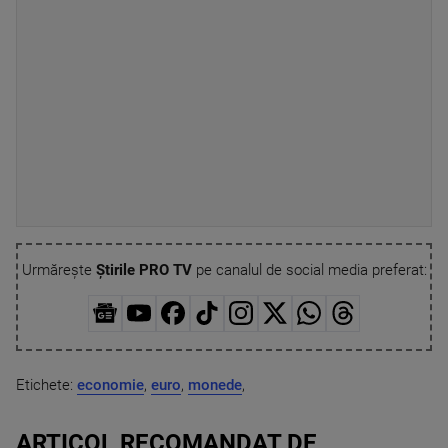
Urmărește
Știrile PRO TV
pe canalul de social media preferat:
Etichete:
economie
,
euro
,
monede
,
ARTICOL RECOMANDAT DE