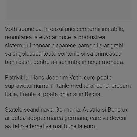
Voth spune ca, in cazul unei economii instabile,
renuntarea la euro ar duce la prabusirea
sistemului bancar, deoarece oamenii s-ar grabi
sa-si goleasca toate conturile si sa primeasca
banii cash, pentru a-i schimba in noua moneda.
Potrivit lui Hans-Joachim Voth, euro poate
supravietui numai in tarile mediteraneene, precum
Italia, Franta si poate chiar si in Belgia.
Statele scandinave, Germania, Austria si Benelux
ar putea adopta marca germana, care va deveni
astfel o alternativa mai buna la euro.