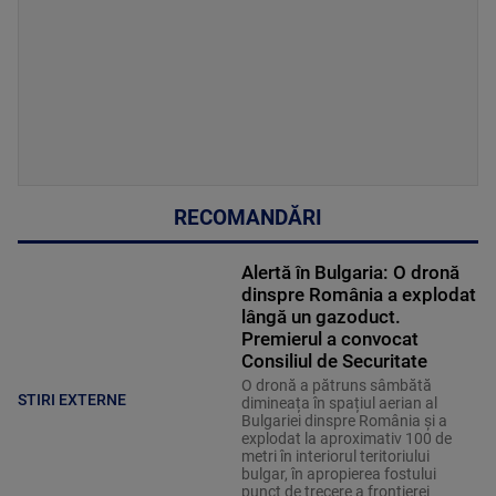
RECOMANDĂRI
Alertă în Bulgaria: O dronă
dinspre România a explodat
lângă un gazoduct.
Premierul a convocat
Consiliul de Securitate
O dronă a pătruns sâmbătă
STIRI EXTERNE
dimineața în spațiul aerian al
Bulgariei dinspre România și a
explodat la aproximativ 100 de
metri în interiorul teritoriului
bulgar, în apropierea fostului
punct de trecere a frontierei