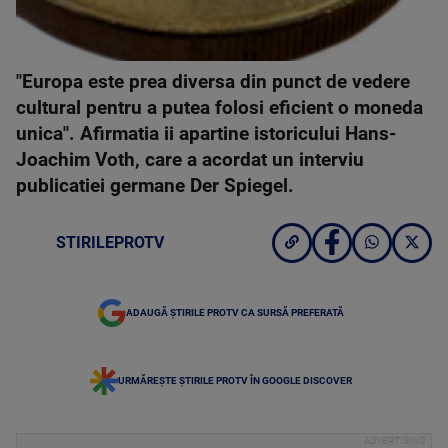
"Europa este prea diversa din punct de vedere
cultural pentru a putea folosi eficient o moneda
unica". Afirmatia ii apartine istoricului Hans-
Joachim Voth, care a acordat un interviu
publicatiei germane Der Spiegel.
STIRILEPROTV
ADAUGĂ ȘTIRILE PROTV CA SURSĂ PREFERATĂ
URMĂREȘTE ȘTIRILE PROTV ÎN GOOGLE DISCOVER