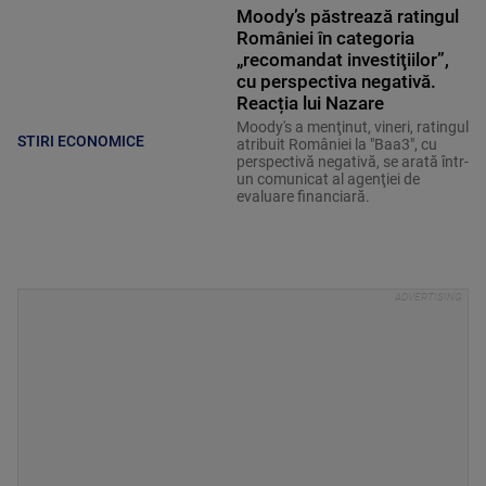
Moody’s păstrează ratingul
României în categoria
„recomandat investiţiilor”,
cu perspectiva negativă.
Reacția lui Nazare
Moody's a menţinut, vineri, ratingul
STIRI ECONOMICE
atribuit României la "Baa3", cu
perspectivă negativă, se arată într-
un comunicat al agenţiei de
evaluare financiară.