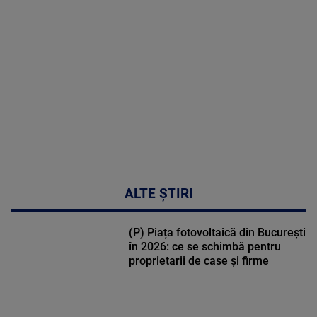
MULTE
DETALII
02:32:45
ALTE ȘTIRI
(P) Piața fotovoltaică din București
în 2026: ce se schimbă pentru
proprietarii de case și firme