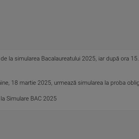
de la simularea Bacalaureatului 2025, iar după ora 15.0
mâine, 18 martie 2025, urmează simularea la proba obliga
 la Simulare BAC 2025