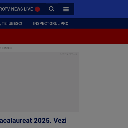
CAUTA
ROTV NEWS LIVE
TOATE CATEGORIILE
 TE IUBESC!
INSPECTORUL PRO
e corecte
acalaureat 2025. Vezi