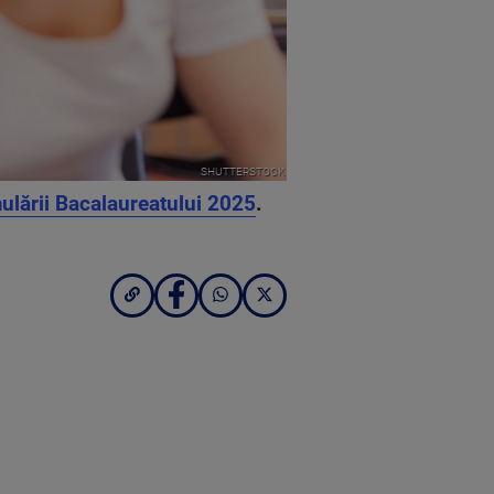
SHUTTERSTOCK
mulării Bacalaureatului 2025
.