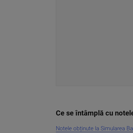
Ce se întâmplă cu notel
Notele obținute la Simularea B