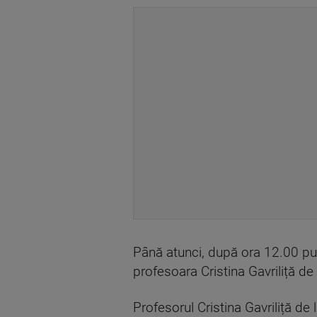
Până atunci, după ora 12.00 pute
profesoara Cristina Gavriliță de
Profesorul Cristina Gavriliță de