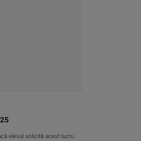
025
că elevul solicită acest lucru.