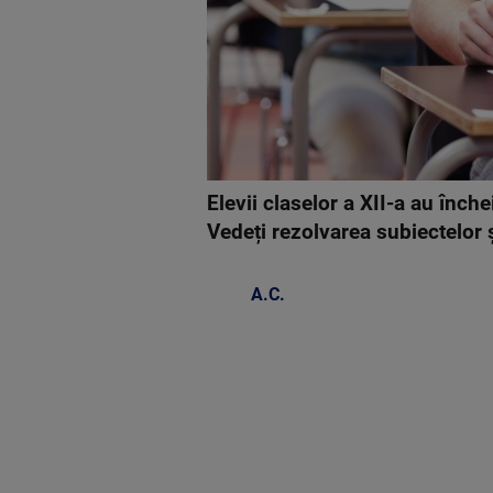
Elevii claselor a XII-a au înche
Vedeți rezolvarea subiectelor
A.C.