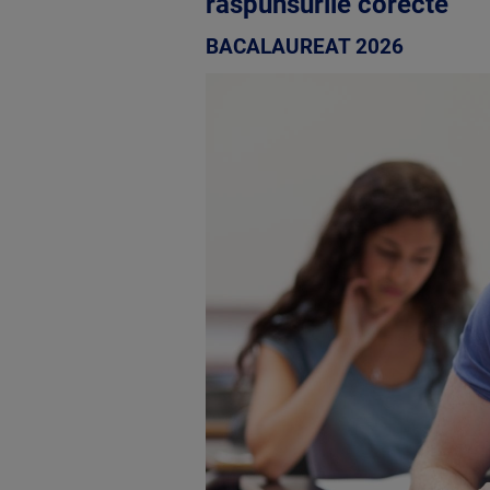
răspunsurile corecte
BACALAUREAT 2026