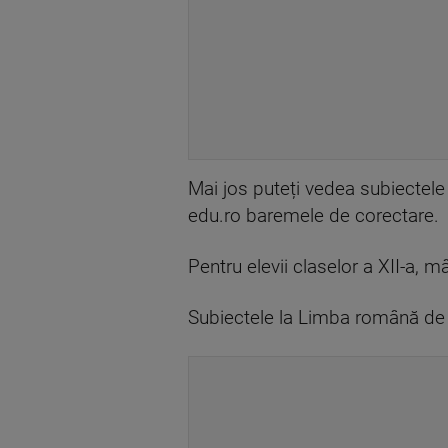
Mai jos puteți vedea subiectele 
edu.ro baremele de corectare.
Pentru elevii claselor a XII-a, 
Subiectele la Limba română de