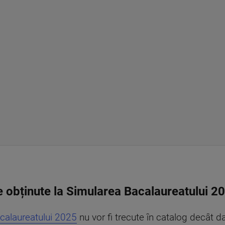
e obținute la Simularea Bacalaureatului 2
acalaureatului 2025
nu vor fi trecute în catalog decât da