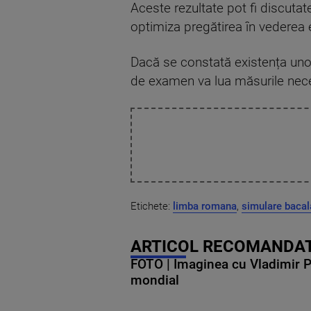
Aceste rezultate pot fi discutat
optimiza pregătirea în vederea 
Dacă se constată existența unor
de examen va lua măsurile neces
Etichete:
limba romana
,
simulare bacal
ARTICOL RECOMANDAT
FOTO | Imaginea cu Vladimir Put
mondial