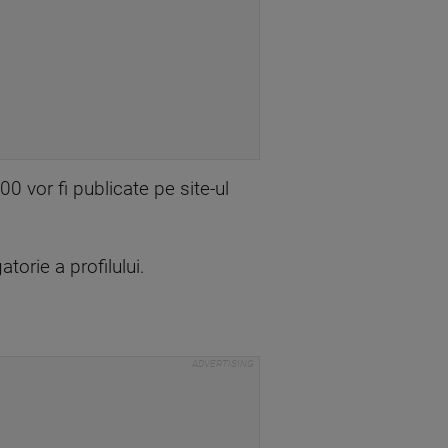
0 vor fi publicate pe site-ul
torie a profilului.