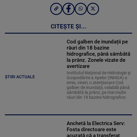
CITEȘTE ȘI...
Cod galben de inundații pe
râuri din 18 bazine
hidrografice, până sâmbătă
la prânz. Zonele vizate de
avertizare
Institutul Naţional de Hidrologie şi
ȘTIRI ACTUALE
Gospodărire a Apelor (INHGA) a
emis, vineri, o atenţionare Cod
galben de inundaţii, valabilă până
sâmbătă la prânz, pe mai multe
râuri din 18 bazine hidrografice.
Anchetă la Electrica Serv:
Fosta directoare este
acuzată că a transferat