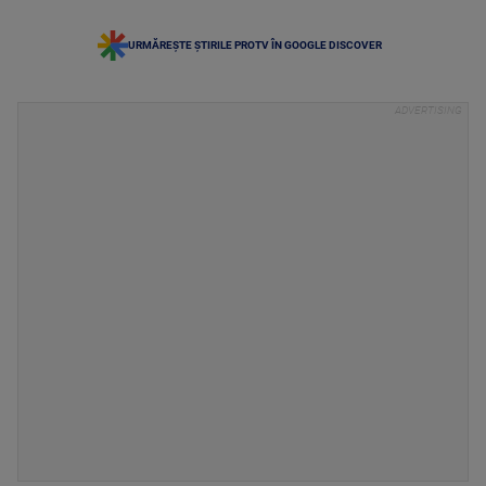
URMĂREȘTE ȘTIRILE PROTV ÎN GOOGLE DISCOVER