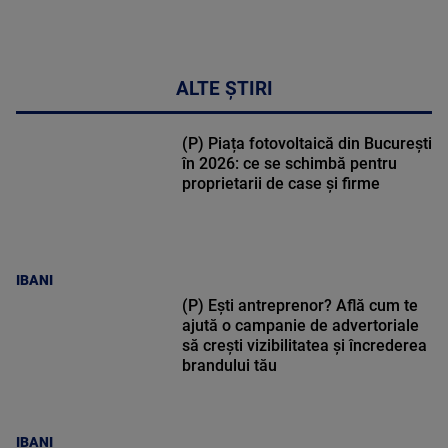
DETALII
17:46
ALTE ȘTIRI
(P) Piața fotovoltaică din București
în 2026: ce se schimbă pentru
proprietarii de case și firme
IBANI
(P) Ești antreprenor? Află cum te
ajută o campanie de advertoriale
să crești vizibilitatea și încrederea
brandului tău
IBANI