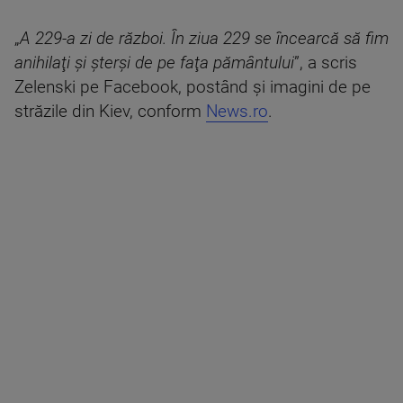
„
A
229-a zi de război. În ziua 229 se încearcă să fim
anihilaţi şi şterşi de pe faţa pământului
”, a scris
Zelenski pe Facebook, postând şi imagini de pe
străzile din Kiev, conform
News.ro
.