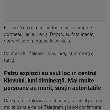
El afirmă că oameni au fost ucişi în timp ce
dormeau, iar la Kiev şi Dnipro, au fost atacaţi
oameni care mergeau la serviciu.
Conform lui Zelenski, s-au înregistrat morţi şi
răniţi.
Patru explozii au avut loc în centrul
Kievului, luni dimineață. Mai multe
persoane au murit, susțin autoritățile
Cele patru explozii au fost anunțate inițial pe mai
multe canale de pe Telegram și apoi confirmate