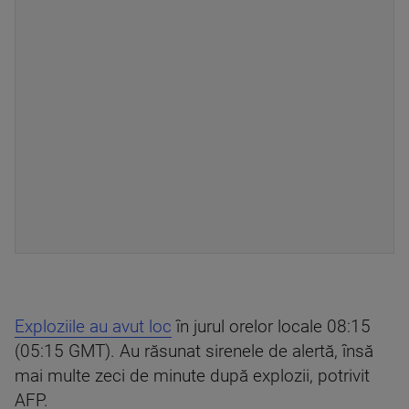
Exploziile au avut loc
în jurul orelor locale 08:15
(05:15 GMT). Au răsunat sirenele de alertă, însă
mai multe zeci de minute după explozii, potrivit
AFP.