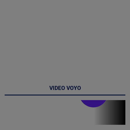
VIDEO VOYO
Stirile PRO TV