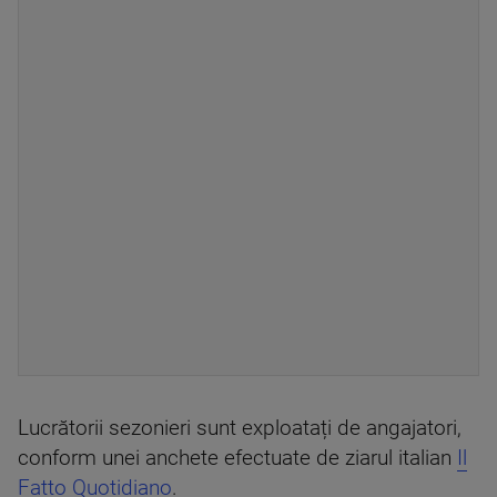
Lucrătorii sezonieri sunt exploatați de angajatori,
conform unei anchete efectuate de ziarul italian
Il
Fatto Quotidiano
.