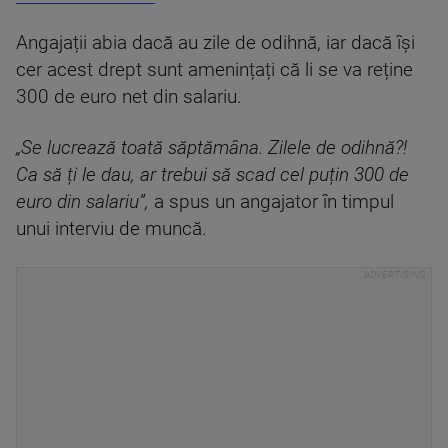
Angajații abia dacă au zile de odihnă, iar dacă își
cer acest drept sunt amenințați că li se va reține
300 de euro net din salariu.
„Se lucrează toată săptămâna. Zilele de odihnă?!
Ca să ți le dau, ar trebui să scad cel puțin 300 de
euro din salariu”,
a spus un angajator în timpul
unui interviu de muncă.