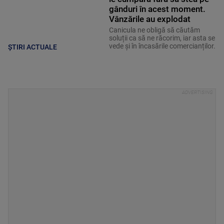
gânduri în acest moment.
Vânzările au explodat
Canicula ne obligă să căutăm
soluții ca să ne răcorim, iar asta se
vede și în încasările comercianților.
ȘTIRI ACTUALE