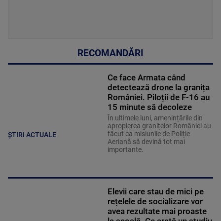
RECOMANDĂRI
Ce face Armata când
detectează drone la granița
României. Piloții de F-16 au
15 minute să decoleze
În ultimele luni, amenințările din
apropierea granițelor României au
făcut ca misiunile de Poliție
ȘTIRI ACTUALE
Aeriană să devină tot mai
importante.
Elevii care stau de mici pe
rețelele de socializare vor
avea rezultate mai proaste