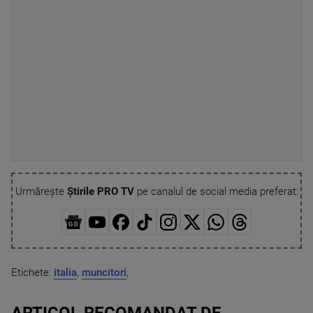
Urmărește
Știrile PRO TV
pe canalul de social media preferat:
Etichete:
italia
,
muncitori
,
ARTICOL RECOMANDAT DE