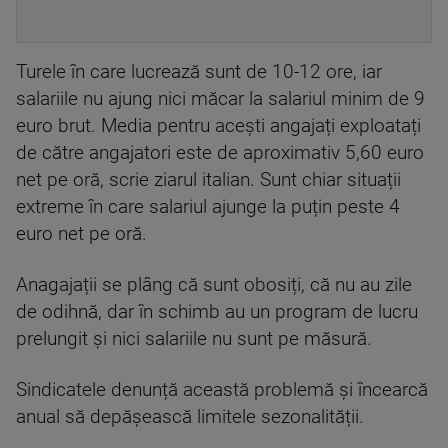
Turele în care lucrează sunt de 10-12 ore, iar
salariile nu ajung nici măcar la salariul minim de 9
euro brut. Media pentru acești angajați exploatați
de către angajatori este de aproximativ 5,60 euro
net pe oră, scrie ziarul italian. Sunt chiar situații
extreme în care salariul ajunge la puțin peste 4
euro net pe oră.
Anagajații se plâng că sunt obosiți, că nu au zile
de odihnă, dar în schimb au un program de lucru
prelungit și nici salariile nu sunt pe măsură.
Sindicatele denunță această problemă și încearcă
anual să depășească limitele sezonalității.