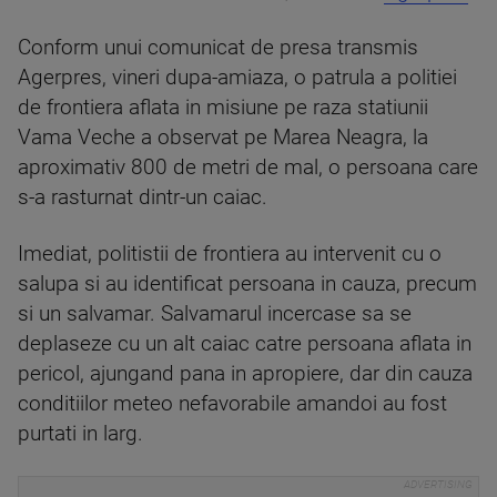
Conform unui comunicat de presa transmis
Agerpres, vineri dupa-amiaza, o patrula a politiei
de frontiera aflata in misiune pe raza statiunii
Vama Veche a observat pe Marea Neagra, la
aproximativ 800 de metri de mal, o persoana care
s-a rasturnat dintr-un caiac.
Imediat, politistii de frontiera au intervenit cu o
salupa si au identificat persoana in cauza, precum
si un salvamar. Salvamarul incercase sa se
deplaseze cu un alt caiac catre persoana aflata in
pericol, ajungand pana in apropiere, dar din cauza
conditiilor meteo nefavorabile amandoi au fost
purtati in larg.