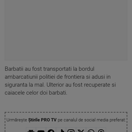
Barbatii au fost transportati la bordul
ambarcatiunii politiei de frontiera si adusi in
siguranta la mal. Ulterior au fost recuperate si
caiacele celor doi barbati.
Urmărește
Știrile PRO TV
pe canalul de social media preferat: