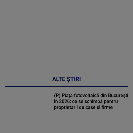
MULTE
DETALII
47:43
ALTE ȘTIRI
(P) Piața fotovoltaică din București
în 2026: ce se schimbă pentru
proprietarii de case și firme