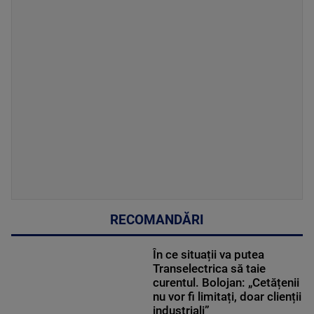
RECOMANDĂRI
În ce situații va putea
Transelectrica să taie
curentul. Bolojan: „Cetățenii
nu vor fi limitați, doar clienții
industriali”