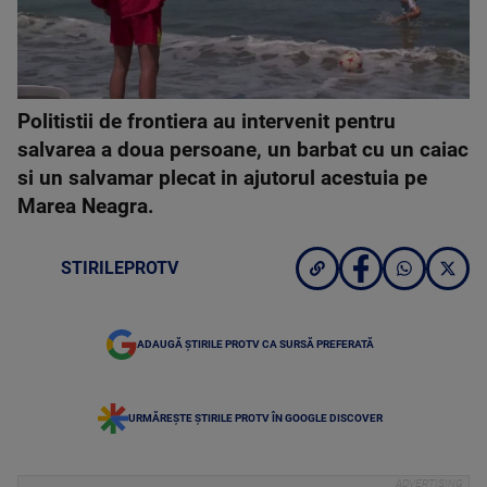
Politistii de frontiera au intervenit pentru
salvarea a doua persoane, un barbat cu un caiac
si un salvamar plecat in ajutorul acestuia pe
Marea Neagra.
STIRILEPROTV
ADAUGĂ ȘTIRILE PROTV CA SURSĂ PREFERATĂ
URMĂREȘTE ȘTIRILE PROTV ÎN GOOGLE DISCOVER