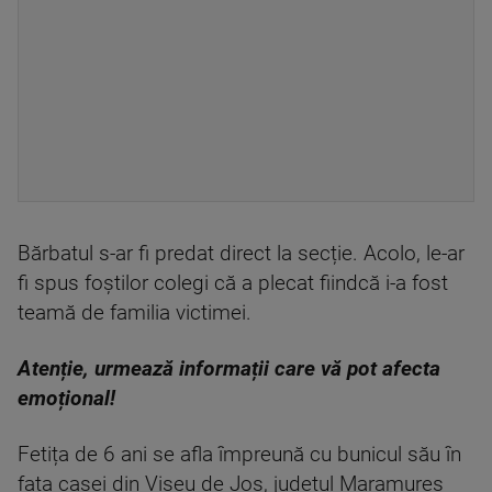
Bărbatul s-ar fi predat direct la secție. Acolo, le-ar
fi spus foștilor colegi că a plecat fiindcă i-a fost
teamă de familia victimei.
Atenție, urmează informații care vă pot afecta
emoțional!
Fetița de 6 ani se afla împreună cu bunicul său în
fața casei din Vișeu de Jos, județul Maramureș