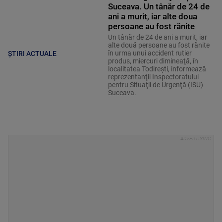
Suceava. Un tânăr de 24 de
ani a murit, iar alte doua
persoane au fost rănite
Un tânăr de 24 de ani a murit, iar
alte două persoane au fost rănite
în urma unui accident rutier
ȘTIRI ACTUALE
produs, miercuri dimineaţă, în
localitatea Todireşti, informează
reprezentanţii Inspectoratului
pentru Situaţii de Urgenţă (ISU)
Suceava.