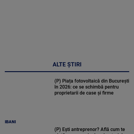
31:15
ALTE ȘTIRI
(P) Piața fotovoltaică din București
în 2026: ce se schimbă pentru
proprietarii de case și firme
IBANI
(P) Ești antreprenor? Află cum te