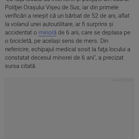
Poliţiei Oraşului Vişeu de Sus, iar din primele
verificări a reieşit că un bărbat de 52 de ani, aflat
la volanul unei autoutilitare, ar fi surprins şi
accidentat o
minoră
de 6 ani, care se deplasa pe
o bicicletă, pe acelaşi sens de mers. Din
nefericire, echipajul medical sosit la faţa locului a
constatat decesul minorei de 6 ani", a precizat
sursa citată.