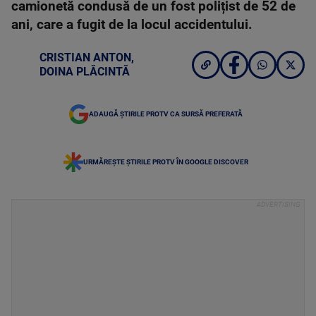
camionetă condusă de un fost polițist de 52 de
ani, care a fugit de la locul accidentului.
CRISTIAN ANTON
,
DOINA PLĂCINTĂ
ADAUGĂ ȘTIRILE PROTV CA SURSĂ PREFERATĂ
URMĂREȘTE ȘTIRILE PROTV ÎN GOOGLE DISCOVER