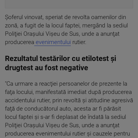
Şoferul vinovat, speriat de revolta oamenilor din
zonă, a fugit de la locul faptei, mergând la sediul
Poliţiei Oraşului Vişeu de Sus, unde a anunţat
producerea
evenimentului
rutier.
Rezultatul testărilor cu etilotest și
drugtest au fost negative
"Ca urmare a reacţiei persoanelor de prezente la
faţa locului, manifestată imediat după producerea
accidentului rutier, prin revoltă şi atitudine agresivă
faţă de conducătorul auto, acesta ar fi părăsit
locul faptei şi s-ar fi deplasat de îndată la sediul
Poliţiei Oraşului Vişeu de Sus, unde a anunţat
producerea evenimentului rutier şi cauzele pentru