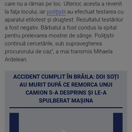
care nu a rămas pe loc. Ulterior, acesta a revenit
la faţa locului, iar
poliţiştii
au efectuat testarea cu
aparatul etilotest şi drugtest. Rezultatul testărilor
a fost negativ. Bărbatul a fost condus la spital
pentru prelevarea mostrei de sânge. Poliţiştii
continuă cercetările, sub supravegherea
procurorului de caz", a mai transmis Mihaela
Ardelean.
ACCIDENT CUMPLIT ÎN BRĂILA: DOI SOȚI
AU MURIT DUPĂ CE REMORCA UNUI
CAMION S-A DESPRINS ȘI LE-A
SPULBERAT MAȘINA