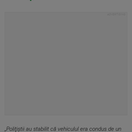
„Poliţiştii au stabilit că vehiculul era condus de un