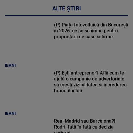
ALTE ȘTIRI
(P) Piața fotovoltaică din București
în 2026: ce se schimbă pentru
proprietarii de case și firme
IBANI
(P) Ești antreprenor? Află cum te
ajută o campanie de advertoriale
să crești vizibilitatea și încrederea
brandului tău
IBANI
Real Madrid sau Barcelona?!
Rodri, față în față cu decizia
carierei