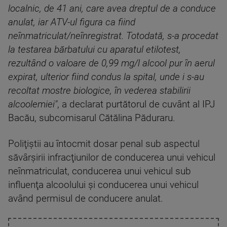
localnic, de 41 ani, care avea dreptul de a conduce
anulat, iar ATV-ul figura ca fiind
neînmatriculat/neînregistrat. Totodată, s-a procedat
la testarea bărbatului cu aparatul etilotest,
rezultând o valoare de 0,99 mg/l alcool pur în aerul
expirat, ulterior fiind condus la spital, unde i s-au
recoltat mostre biologice, în vederea stabilirii
alcoolemiei"
, a declarat purtătorul de cuvânt al IPJ
Bacău, subcomisarul Cătălina Păduraru.
Poliţiştii au întocmit dosar penal sub aspectul
săvârşirii infracţiunilor de conducerea unui vehicul
neînmatriculat, conducerea unui vehicul sub
influenţa alcoolului şi conducerea unui vehicul
având permisul de conducere anulat.