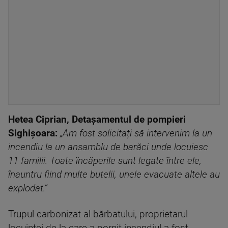
Hetea Ciprian, Detașamentul de pompieri
Sighișoara:
„Am fost solicitați să intervenim la un
incendiu la un ansamblu de barăci unde locuiesc
11 familii. Toate încăperile sunt legate între ele,
înauntru fiind multe butelii, unele evacuate altele au
explodat.”
Trupul carbonizat al bărbatului, proprietarul