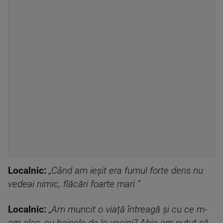
Localnic:
„Când am ieșit era fumul forte dens nu
vedeai nimic, flăcări foarte mari ”
Localnic:
„Am muncit o viață întreagă și cu ce m-