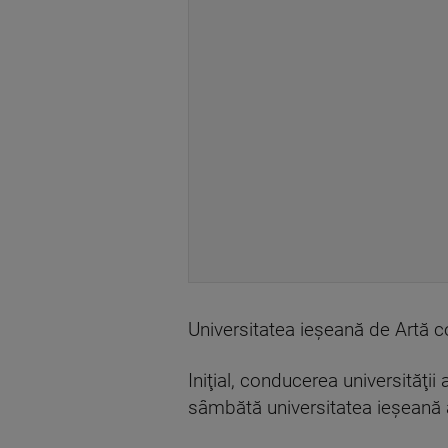
Universitatea ieşeană de Artă 
Iniţial, conducerea universităţi
sâmbătă universitatea ieşeană a 