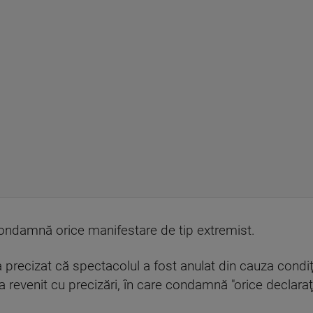
condamnă orice manifestare de tip extremist.
i a precizat că spectacolul a fost anulat din cauza condi
revenit cu precizări, în care condamnă "orice declaraţi