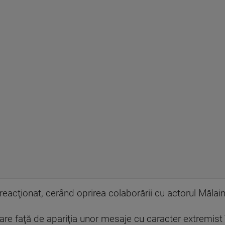
u reacţionat, cerând oprirea colaborării cu actorul Mălai
e faţă de apariţia unor mesaje cu caracter extremist în