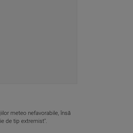
ţiilor meteo nefavorabile, însă
e de tip extremist".