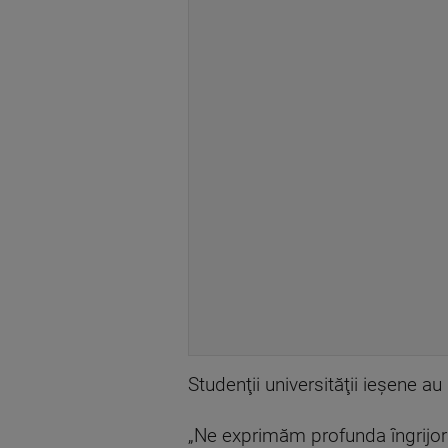
Studenţii universităţii ieşene a
„Ne exprimăm profunda îngrijorar