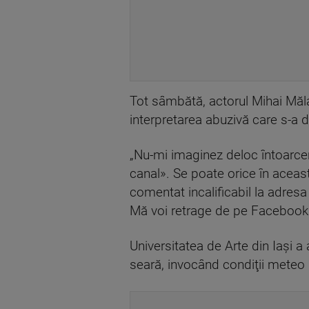
Tot sâmbătă, actorul Mihai Măla
interpretarea abuzivă care s-a da
„Nu-mi imaginez deloc întoarcer
canal». Se poate orice în aceast
comentat incalificabil la adres
Mă voi retrage de pe Facebook 
Universitatea de Arte din Iaşi 
seară, invocând condiţii meteo 