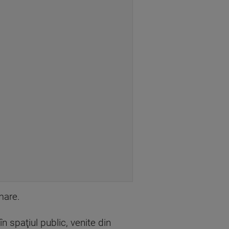
mare.
 spaţiul public, venite din