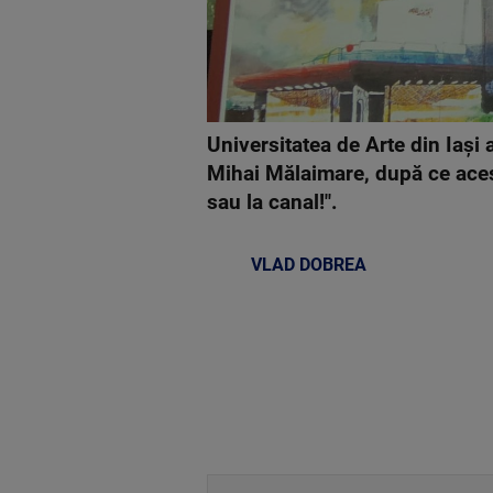
Universitatea de Arte din Iaşi
Mihai Mălaimare, după ce acest
sau la canal!".
VLAD DOBREA