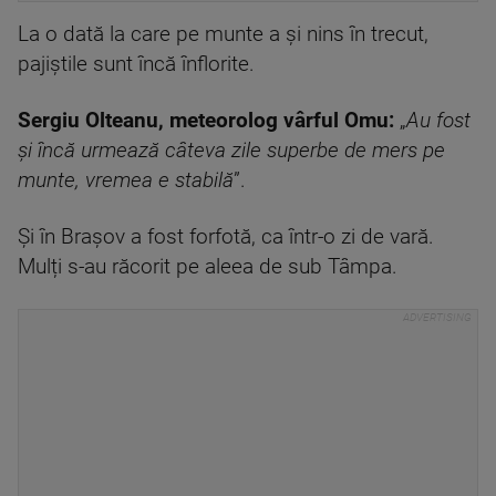
La o dată la care pe munte a și nins în trecut,
pajiștile sunt încă înflorite.
Sergiu Olteanu, meteorolog vârful Omu:
„
Au fost
și încă urmează câteva zile superbe de mers pe
munte, vremea e stabilă
”.
Și în Brașov a fost forfotă, ca într-o zi de vară.
Mulți s-au răcorit pe aleea de sub Tâmpa.