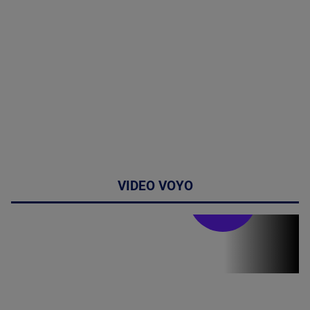
VIDEO VOYO
Stirile PRO TV