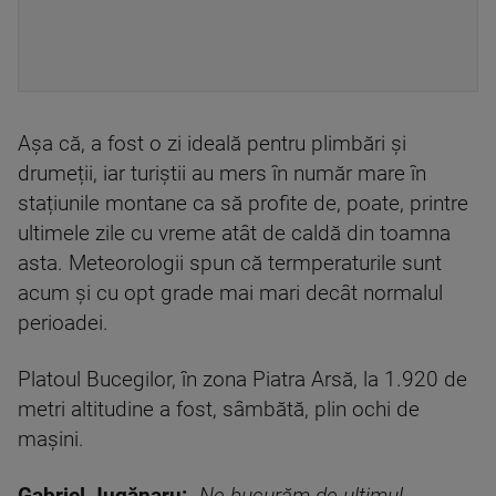
Așa că, a fost o zi ideală pentru plimbări și
drumeții, iar turiștii au mers în număr mare în
stațiunile montane ca să profite de, poate, printre
ultimele zile cu vreme atât de caldă din toamna
asta. Meteorologii spun că termperaturile sunt
acum și cu opt grade mai mari decât normalul
perioadei.
Platoul Bucegilor, în zona Piatra Arsă, la 1.920 de
metri altitudine a fost, sâmbătă, plin ochi de
mașini.