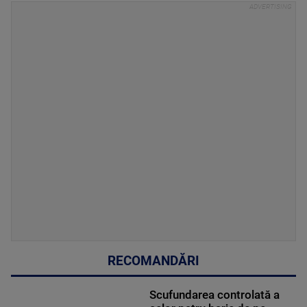
RECOMANDĂRI
Scufundarea controlată a