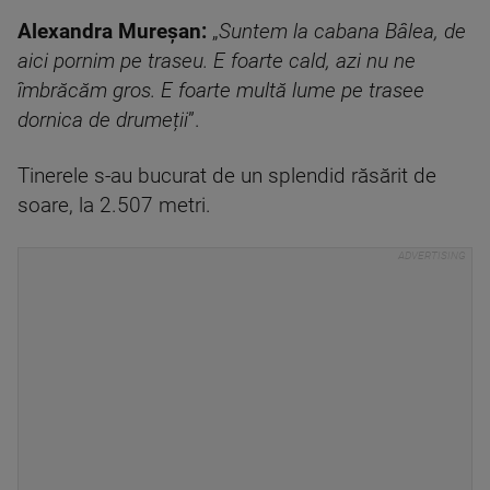
Alexandra Mureșan:
„
Suntem la cabana Bâlea, de
aici pornim pe traseu. E foarte cald, azi nu ne
îmbrăcăm gros. E foarte multă lume pe trasee
dornica de drumeții
”.
Tinerele s-au bucurat de un splendid răsărit de
soare, la 2.507 metri.