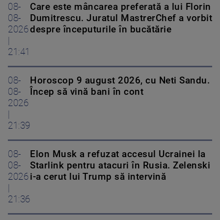
08-
Care este mâncarea preferată a lui Florin
08-
Dumitrescu. Juratul MastrerChef a vorbit
2026
despre începuturile în bucătărie
|
21:41
08-
Horoscop 9 august 2026, cu Neti Sandu.
08-
Încep să vină bani în cont
2026
|
21:39
08-
Elon Musk a refuzat accesul Ucrainei la
08-
Starlink pentru atacuri în Rusia. Zelenski
2026
i-a cerut lui Trump să intervină
|
21:36