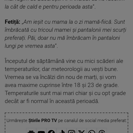
la cât de cald e pentru perioada asta
”.
Fetiță:
„
Am ieșit cu mama la o zi mamă-fiică. Sunt
îmbrăcată cu tricoul mamei și pantalonii mei scurți
preferați. Păi, doar nu mă îmbrăcam în pantaloni
lungi pe vremea asta
”.
Începutul de săptămână vine cu mici scăderi ale
temperaturilor, dar meteorologii au vești bune.
Vremea se va încălzi din nou de marți, și vom
avea maxime cuprinse între 18 și 23 de grade.
Temperaturile sunt mai mari chiar și cu opt grade
decât ar fi normal în această perioadă.
Urmărește
Știrile PRO TV
pe canalul de social media preferat: