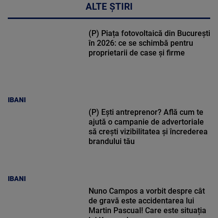
ALTE ȘTIRI
(P) Piața fotovoltaică din București
în 2026: ce se schimbă pentru
proprietarii de case și firme
IBANI
(P) Ești antreprenor? Află cum te
ajută o campanie de advertoriale
să crești vizibilitatea și încrederea
brandului tău
IBANI
Nuno Campos a vorbit despre cât
de gravă este accidentarea lui
Martin Pascual! Care este situația