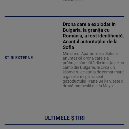
Drona care a explodat în
Bulgaria, la granița cu
România, a fost identificată.
Anunțul autorităților de la
Sofia
Ministerul Apărării de la Sofia a
STIRI EXTERNE
anunțat că drona care s-a
prăbușit sâmbătă dimineața pe un
câmp din Bulgaria, la circa un
kilometru de stația de comprimare
a gazelor de pe traseul
gazoductului Trans-Balkan, este o
dronă-momeală de tip Maya.
ULTIMELE ȘTIRI