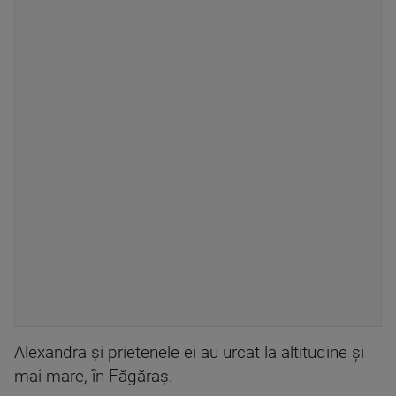
Alexandra și prietenele ei au urcat la altitudine și
mai mare, în Făgăraș.