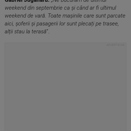
Gabriel Jugănaru:
„
Ne bucurăm de ultimul
weekend din septembrie ca și când ar fi ultimul
weekend de vară. Toate mașinile care sunt parcate
aici, șoferii și pasagerii lor sunt plecați pe trasee,
alții stau la terasă
”.