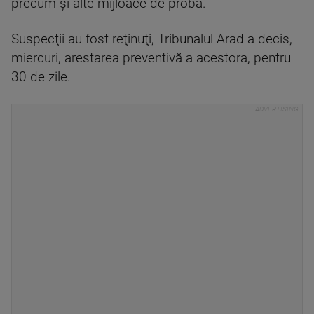
precum şi alte mijloace de probă.
Suspecţii au fost reţinuţi, Tribunalul Arad a decis,
miercuri, arestarea preventivă a acestora, pentru
30 de zile.