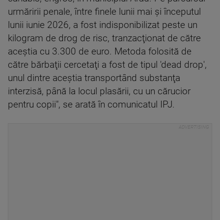
urmăririi penale, între finele lunii mai şi începutul
lunii iunie 2026, a fost indisponibilizat peste un
kilogram de drog de risc, tranzacţionat de către
aceştia cu 3.300 de euro. Metoda folosită de
către bărbaţii cercetaţi a fost de tipul 'dead drop',
unul dintre aceştia transportând substanţa
interzisă, până la locul plasării, cu un cărucior
pentru copii", se arată în comunicatul IPJ.