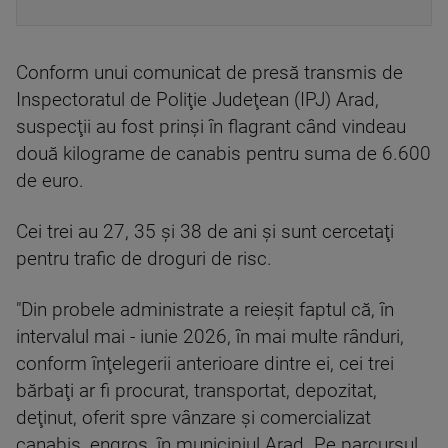
Conform unui comunicat de presă transmis de
Inspectoratul de Poliţie Judeţean (IPJ) Arad,
suspecţii au fost prinşi în flagrant când vindeau
două kilograme de canabis pentru suma de 6.600
de euro.
Cei trei au 27, 35 şi 38 de ani şi sunt cercetaţi
pentru trafic de droguri de risc.
"Din probele administrate a reieşit faptul că, în
intervalul mai - iunie 2026, în mai multe rânduri,
conform înţelegerii anterioare dintre ei, cei trei
bărbaţi ar fi procurat, transportat, depozitat,
deţinut, oferit spre vânzare şi comercializat
canabis, engros, în municipiul Arad. Pe parcursul