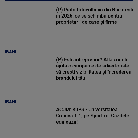
(P) Piața fotovoltaică din București
în 2026: ce se schimbă pentru
proprietarii de case și firme
IBANI
(P) Ești antreprenor? Află cum te
ajută o campanie de advertoriale
să crești vizibilitatea și încrederea
brandului tău
IBANI
ACUM: KuPS - Universitatea
Craiova 1-1, pe Sport.ro. Gazdele
egalează!