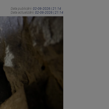
Data publicării:
02-06-2026 | 21:14
Data actualizării:
02-06-2026 | 21:14