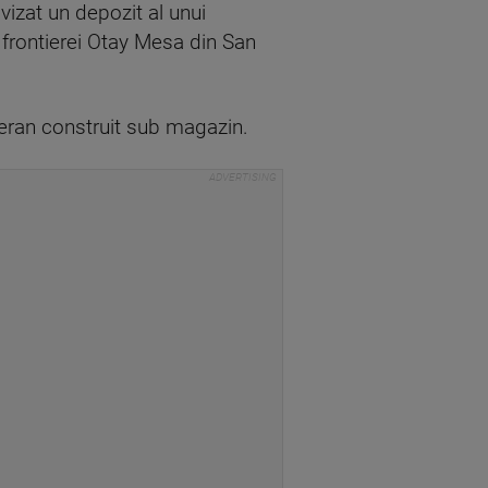
 vizat un depozit al unui
 frontierei Otay Mesa din San
bteran construit sub magazin.