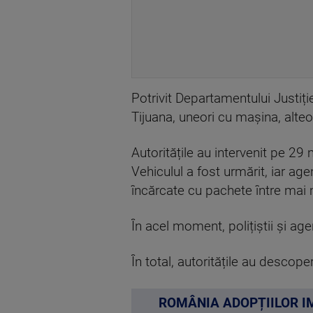
Potrivit Departamentului Justiți
Tijuana, uneori cu mașina, alteor
Autoritățile au intervenit pe 29
Vehiculul a fost urmărit, iar ag
încărcate cu pachete între mai 
În acel moment, polițiștii și age
În total, autoritățile au descope
ROMÂNIA ADOPȚIILOR IMP