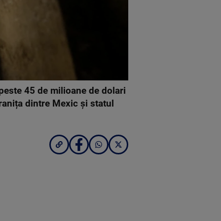
peste 45 de milioane de dolari
ranița dintre Mexic și statul