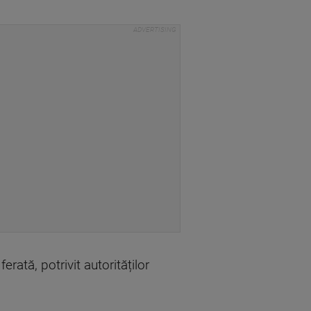
erată, potrivit autorităților