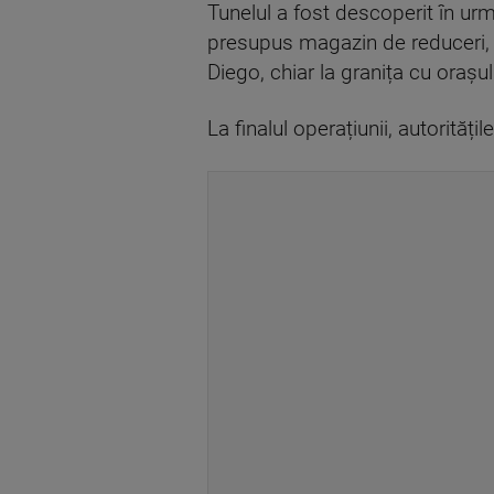
Tunelul a fost descoperit în urma
presupus magazin de reduceri, B
Diego, chiar la granița cu orașu
La finalul operațiunii, autorită