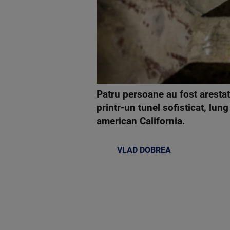
Patru persoane au fost arestat
printr-un tunel sofisticat, lun
american California.
VLAD DOBREA