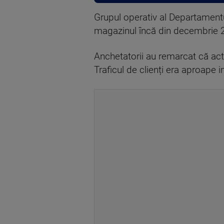
Grupul operativ al Departamentu
magazinul încă din decembrie 2
Anchetatorii au remarcat că act
Traficul de clienți era aproape i