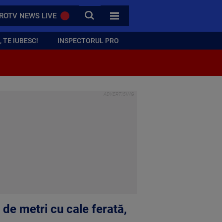
CAUTA
ROTV NEWS LIVE
TOATE CATEGORIILE
 TE IUBESC!
INSPECTORUL PRO
de metri cu cale ferată,