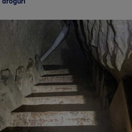
e droguri