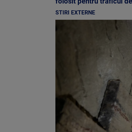
folosit pentru traficul d
STIRI EXTERNE