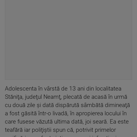
Adolescenta în vârstă de 13 ani din localitatea
Stăniţa, judeţul Neamţ, plecată de acasă în urmă
cu două zile şi dată dispărută sâmbătă dimineaţă
a fost găsită într-o livadă, în apropierea locului în
care fusese văzută ultima dată, joi seară. Ea este
teafără iar poliţiştii spun că, potrivit primelor