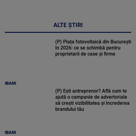
ALTE ȘTIRI
(P) Piața fotovoltaică din București
în 2026: ce se schimbă pentru
proprietarii de case și firme
IBANI
(P) Ești antreprenor? Află cum te
ajută o campanie de advertoriale
să crești vizibilitatea și încrederea
brandului tău
IBANI