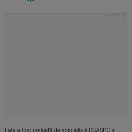
Fata a fost preluată de specialiştii DGASPC şi