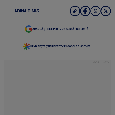
ADINA TIMIȘ
ADAUGĂ ȘTIRILE PROTV CA SURSĂ PREFERATĂ
URMĂREȘTE ȘTIRILE PROTV ÎN GOOGLE DISCOVER