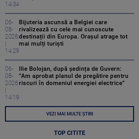
14:34
06-
Bijuteria ascunsă a Belgiei care
08-
rivalizează cu cele mai cunoscute
2026
destinații din Europa. Orașul atrage tot
|
mai mulți turiști
14:29
06-
Ilie Bolojan, după ședința de Guvern:
08-
”Am aprobat planul de pregătire pentru
2026
riscuri în domeniul energiei electrice”
|
14:19
VEZI MAI MULTE ȘTIRI
TOP CITITE