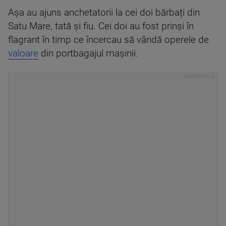
Așa au ajuns anchetatorii la cei doi bărbați din
Satu Mare, tată și fiu. Cei doi au fost prinși în
flagrant în timp ce încercau să vândă operele de
valoare
din portbagajul mașinii.