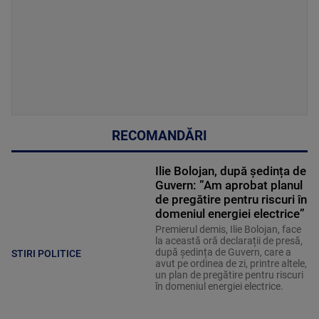
RECOMANDĂRI
Ilie Bolojan, după ședința de
Guvern: ”Am aprobat planul
de pregătire pentru riscuri în
domeniul energiei electrice”
Premierul demis, Ilie Bolojan, face
la această oră declarații de presă,
după ședința de Guvern, care a
STIRI POLITICE
avut pe ordinea de zi, printre altele,
un plan de pregătire pentru riscuri
în domeniul energiei electrice.