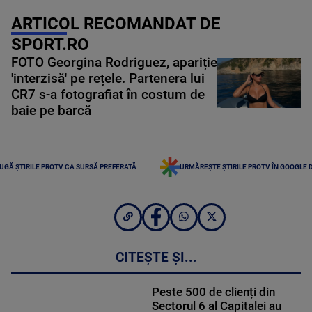
ARTICOL RECOMANDAT DE
SPORT.RO
FOTO Georgina Rodriguez, apariție
'interzisă' pe rețele. Partenera lui
CR7 s-a fotografiat în costum de
baie pe barcă
UGĂ ȘTIRILE PROTV CA SURSĂ PREFERATĂ
URMĂREȘTE ȘTIRILE PROTV ÎN GOOGLE 
CITEȘTE ȘI...
Peste 500 de clienți din
Sectorul 6 al Capitalei au