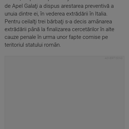
de Apel Galaţi a dispus arestarea preventivă a
unuia dintre ei, în vederea extrădării în Italia.
Pentru ceilalţi trei bărbaţi s-a decis amânarea
extrădării până la finalizarea cercetărilor în alte
cauze penale în urma unor fapte comise pe
teritoriul statului român.