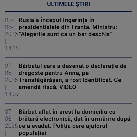
ULTIMELE ȘTIRI
07-
Rusia a început ingerința în
08-
prezidențialele din Franța. Ministru:
2026
”Alegerile sunt ca un bar deschis”
|
14:18
07-
Bărbatul care a desenat o declaraţie de
08-
dragoste pentru Anna, pe
2026
Transfăgărăşan, a fost identificat. Ce
|
amendă riscă. VIDEO
14:09
07-
Bărbat aflat în arest la domiciliu cu
08-
brățară electronică, dat în urmărire după
2026
ce a evadat. Poliția cere ajutorul
|
populației