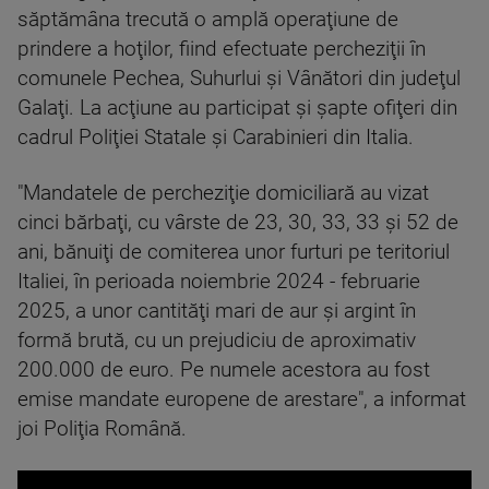
săptămâna trecută o amplă operaţiune de
prindere a hoţilor, fiind efectuate percheziţii în
comunele Pechea, Suhurlui şi Vânători din judeţul
Galaţi. La acţiune au participat şi şapte ofiţeri din
cadrul Poliţiei Statale şi Carabinieri din Italia.
"Mandatele de percheziţie domiciliară au vizat
cinci bărbaţi, cu vârste de 23, 30, 33, 33 şi 52 de
ani, bănuiţi de comiterea unor furturi pe teritoriul
Italiei, în perioada noiembrie 2024 - februarie
2025, a unor cantităţi mari de aur şi argint în
formă brută, cu un prejudiciu de aproximativ
200.000 de euro. Pe numele acestora au fost
emise mandate europene de arestare", a informat
joi Poliţia Română.