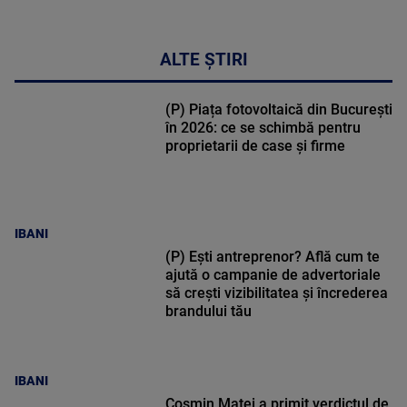
ALTE ȘTIRI
(P) Piața fotovoltaică din București
în 2026: ce se schimbă pentru
proprietarii de case și firme
IBANI
(P) Ești antreprenor? Află cum te
ajută o campanie de advertoriale
să crești vizibilitatea și încrederea
brandului tău
IBANI
Cosmin Matei a primit verdictul de