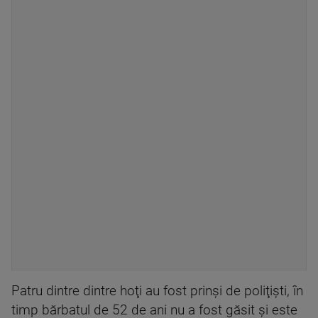
Patru dintre dintre hoţi au fost prinşi de poliţişti, în
timp bărbatul de 52 de ani nu a fost găsit şi este