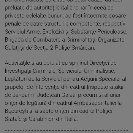
preluate de autorităţile italiene, iar în ceea ce
priveşte celelalte bunuri, au fost întocmite dosare
penale de către structurile competente, respectiv
Serviciul Arme, Explozivi şi Substanţe Periculoase,
Brigada de Combatere a Criminalităţii Organizate
Galaţi şi de Secţia 2 Poliţie Smârdan.
Activităţile s-au derulat cu sprijinul Direcţiei de
Investigaţii Criminale, Serviciului Criminalistic,
Luptători de la Serviciul pentru Acţiuni Speciale, al
grupelor de intervenţie din cadrul Inspectoratului
de Jandarmi Judeţean Galaţi, precum şi al unui
ofiţer de legătură din cadrul Ambasadei Italiei la
Bucureşti şi a şapte ofiţeri din cadrul Poliţiei
Statale şi Carabinieri din Italia.