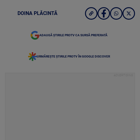
DOINA PLĂCINTĂ
ADAUGĂ ȘTIRILE PROTV CA SURSĂ PREFERATĂ
URMĂREȘTE ȘTIRILE PROTV ÎN GOOGLE DISCOVER