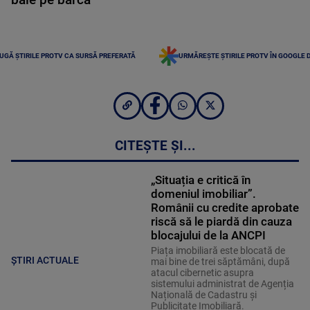
UGĂ ȘTIRILE PROTV CA SURSĂ PREFERATĂ
URMĂREȘTE ȘTIRILE PROTV ÎN GOOGLE 
CITEȘTE ȘI...
„Situația e critică în
domeniul imobiliar”.
Românii cu credite aprobate
riscă să le piardă din cauza
blocajului de la ANCPI
Piața imobiliară este blocată de
ȘTIRI ACTUALE
mai bine de trei săptămâni, după
atacul cibernetic asupra
sistemului administrat de Agenția
Națională de Cadastru și
Publicitate Imobiliară.