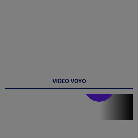
VIDEO VOYO
Stirile PRO TV