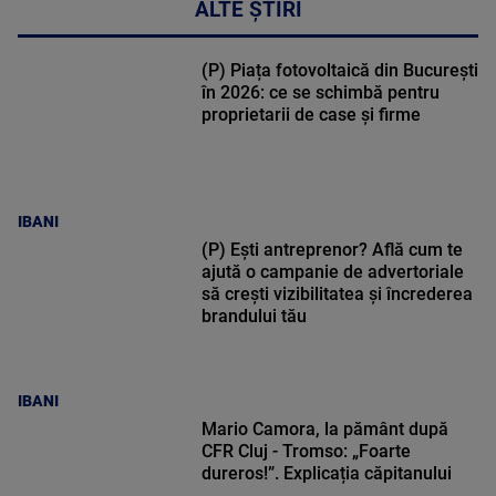
ALTE ȘTIRI
(P) Piața fotovoltaică din București
în 2026: ce se schimbă pentru
proprietarii de case și firme
IBANI
(P) Ești antreprenor? Află cum te
ajută o campanie de advertoriale
să crești vizibilitatea și încrederea
brandului tău
IBANI
Mario Camora, la pământ după
CFR Cluj - Tromso: „Foarte
dureros!”. Explicația căpitanului