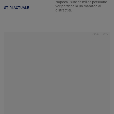
Napoca. Sute de mii de persoane
vor particpa la un maraton al
ȘTIRI ACTUALE
distracției.