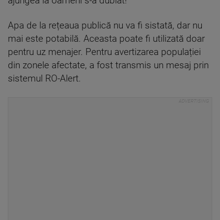
ajungea la oameni s-a dublat!
Apa de la rețeaua publică nu va fi sistată, dar nu
mai este potabilă. Aceasta poate fi utilizată doar
pentru uz menajer. Pentru avertizarea populației
din zonele afectate, a fost transmis un mesaj prin
sistemul RO-Alert.