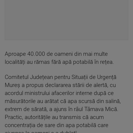
Aproape 40.000 de oameni din mai multe
localități au rămas fără apă potabilă în rețea.
Comitetul Județean pentru Situații de Urgență
Mureș a propus declararea stării de alertă, cu
acordul ministrului afacerilor interne după ce
măsurătorile au arătat că apa scursă din salină,
extrem de sărată, a ajuns în râul Târnava Mică.
Practic, autoritățile au transmis că acum
concentrația de sare din apa potabilă care