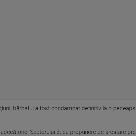
cţiuni, bărbatul a fost condamnat definitiv la o pedeap
Judecătoriei Sectorului 3, cu propunere de arestare prev