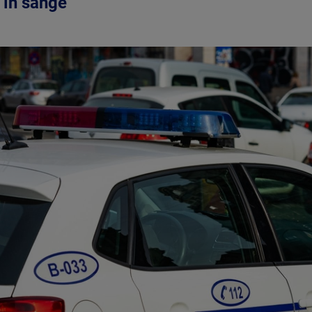
l în sânge