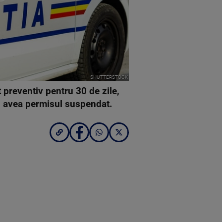
SHUTTERSTOCK
 preventiv pentru 30 de zile,
şi avea permisul suspendat.