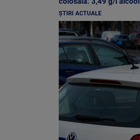
colosală: 3,49 g/l alcoo
ȘTIRI ACTUALE