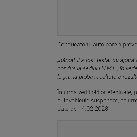
Conducătorul auto care a provoca
„Bărbatul a fost testat cu aparatu
condus la sediul I.N.M.L., în ved
la prima proba recoltată a rezult
În urma verificărilor efectuate, 
autovehicule suspendat, ca urmar
data de 14.02.2023.