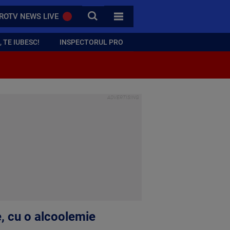
CAUTA
ROTV NEWS LIVE
TOATE CATEGORIILE
 TE IUBESC!
INSPECTORUL PRO
e, cu o alcoolemie