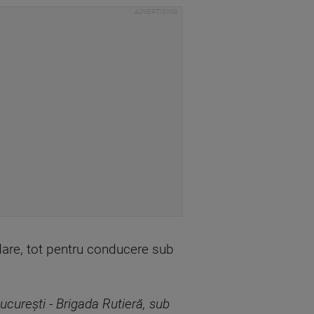
dare, tot pentru conducere sub
Bucureşti - Brigada Rutieră, sub