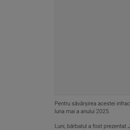
Pentru săvârşirea acestei infra
luna mai a anului 2025.
Luni, bărbatul a fost prezentat 