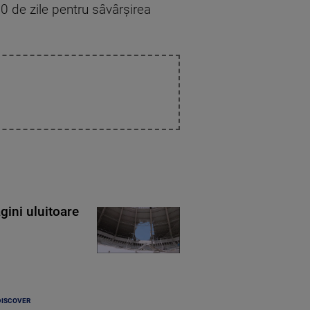
0 de zile pentru sâvârşirea
gini uluitoare
DISCOVER