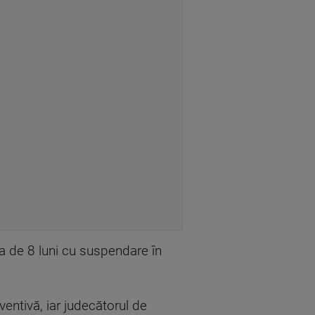
sa de 8 luni cu suspendare în
entivă, iar judecătorul de