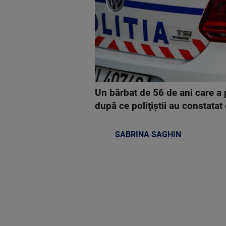
Un bărbat de 56 de ani care a p
după ce poliţiştii au constata
SABRINA SAGHIN