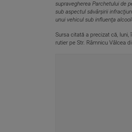
supravegherea Parchetului de pe 
sub aspectul săvârşirii infracţ
unui vehicul sub influenţa alcoolu
Sursa citată a precizat că, luni, 
rutier pe Str. Râmnicu Vâlcea di