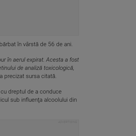
bărbat în vârstă de 56 de ani.
pur în aerul expirat. Acesta a fost
tinului de analiză toxicologică,
a precizat sursa citată.
ază cu dreptul de a conduce
cul sub influenţa alcoolului din