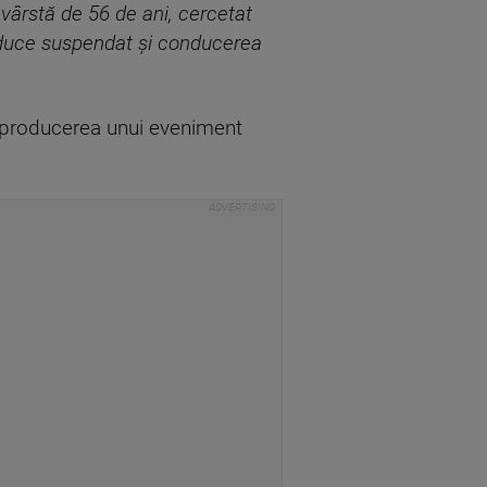
vârstă de 56 de ani, cercetat
onduce suspendat şi conducerea
e la producerea unui eveniment