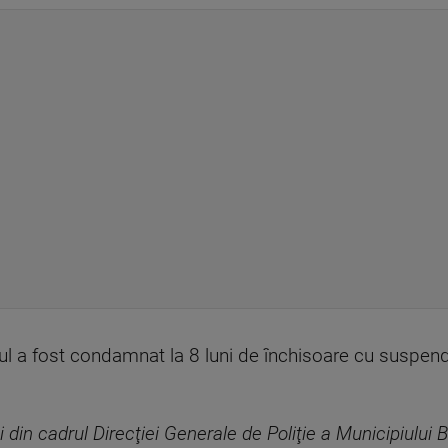
tul a fost condamnat la 8 luni de închisoare cu suspen
ti din cadrul Direcţiei Generale de Poliţie a Municipiului 