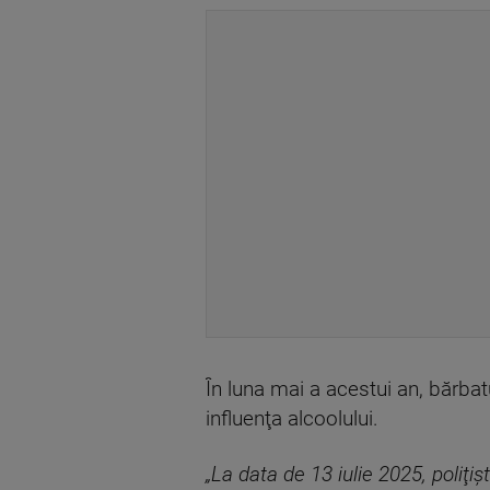
În luna mai a acestui an, bărba
influenţa alcoolului.
„La data de 13 iulie 2025, poliţiş