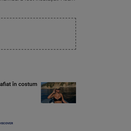
rafiat în costum
DISCOVER