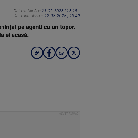
Data publicării:
21-02-2023 | 13:18
Data actualizării:
12-08-2025 | 13:49
enințat pe agenți cu un topor.
la ei acasă.