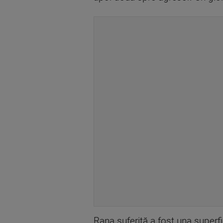
Rana suferită a fost una superfic