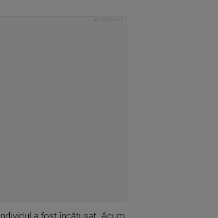
, individul a fost încătușat. Acum