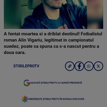
A fentat moartea si a driblat destinul! Fotbalistul
roman Alin Vigariu, legitimat in campionatul
suedez, poate sa spuna ca s-a nascut pentru a
doua oara.
STIRILEPROTV
ADAUGĂ ȘTIRILE PROTV CA SURSĂ PREFERATĂ
URMĂREȘTE ȘTIRILE PROTV ÎN GOOGLE DISCOVER