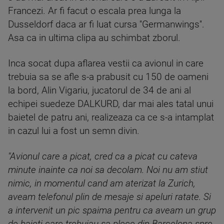
Francezi. Ar fi facut o escala prea lunga la
Dusseldorf daca ar fi luat cursa ''Germanwings''.
Asa ca in ultima clipa au schimbat zborul.
Inca socat dupa aflarea vestii ca avionul in care
trebuia sa se afle s-a prabusit cu 150 de oameni
la bord, Alin Vigariu, jucatorul de 34 de ani al
echipei suedeze DALKURD, dar mai ales tatal unui
baietel de patru ani, realizeaza ca ce s-a intamplat
in cazul lui a fost un semn divin.
"Avionul care a picat, cred ca a picat cu cateva
minute inainte ca noi sa decolam. Noi nu am stiut
nimic, in momentul cand am aterizat la Zurich,
aveam telefonul plin de mesaje si apeluri ratate. Si
a intervenit un pic spaima pentru ca aveam un grup