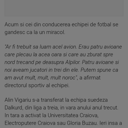
Acum si cei din conducerea echipei de fotbal se
gandesc ca la un miracol.
"Ar fi trebuit sa luam acel avion. Erau patru avioane
care plecau la acea oara si care au zburat spre
nord trecand pe deasupra Alpilor. Patru avioane si
noi aveam jucatori in trei din ele. Putem spune ca
am avut mult, mult, mult noroc"
, a afirmat
directorul sportiv al echipei.
Alin Vigariu s-a transferat la echipa suedeza
Dalkurd, din liga a treia, in vara anului anul trecut.
In tara a activat la Universitatea Craiova,
Electroputere Craiova sau Gloria Buzau. Ieri insa a