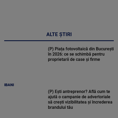
ALTE ȘTIRI
(P) Piața fotovoltaică din București
în 2026: ce se schimbă pentru
proprietarii de case și firme
IBANI
(P) Ești antreprenor? Află cum te
ajută o campanie de advertoriale
să crești vizibilitatea și încrederea
brandului tău