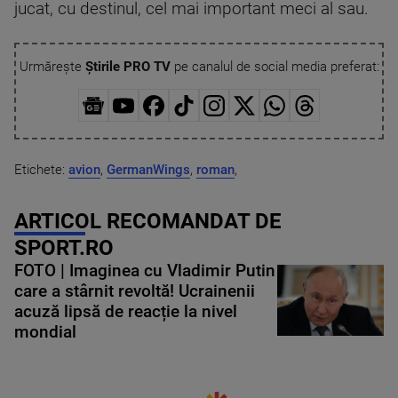
jucat, cu destinul, cel mai important meci al sau.
Urmărește
Știrile PRO TV
pe canalul de social media preferat:
Etichete:
avion
,
GermanWings
,
roman
,
ARTICOL RECOMANDAT DE
SPORT.RO
FOTO | Imaginea cu Vladimir Putin
care a stârnit revoltă! Ucrainenii
acuză lipsă de reacție la nivel
mondial