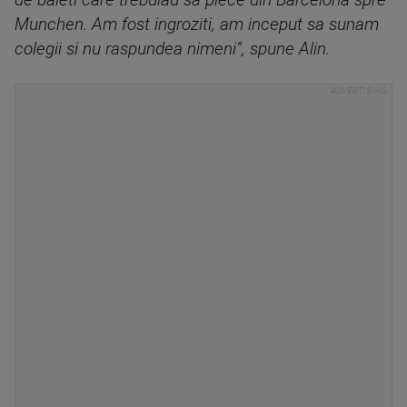
de baieti care trebuiau sa plece din Barcelona spre
Munchen. Am fost ingroziti, am inceput sa sunam
colegii si nu raspundea nimeni”, spune Alin.