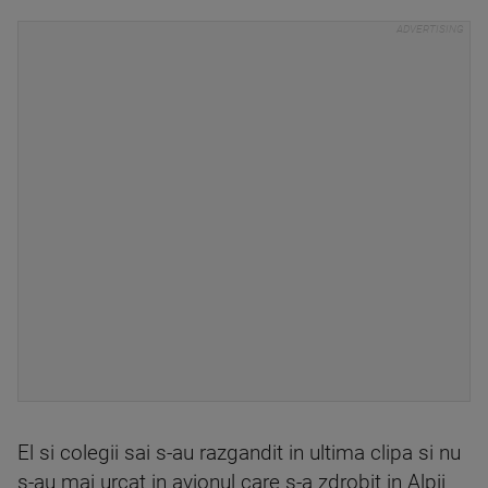
El si colegii sai s-au razgandit in ultima clipa si nu
s-au mai urcat in avionul care s-a zdrobit in Alpii