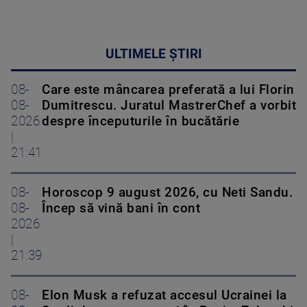
ULTIMELE ȘTIRI
08-
Care este mâncarea preferată a lui Florin
08-
Dumitrescu. Juratul MastrerChef a vorbit
2026
despre începuturile în bucătărie
|
21:41
08-
Horoscop 9 august 2026, cu Neti Sandu.
08-
Încep să vină bani în cont
2026
|
21:39
08-
Elon Musk a refuzat accesul Ucrainei la