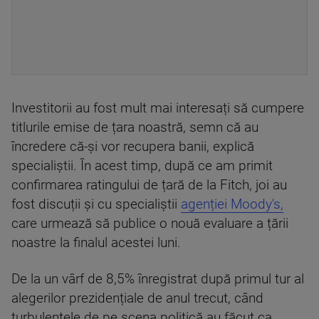
Investitorii au fost mult mai interesați să cumpere
titlurile emise de țara noastră, semn că au
încredere că-și vor recupera banii, explică
specialiștii. În acest timp, după ce am primit
confirmarea ratingului de țară de la Fitch, joi au
fost discuții și cu specialiștii
agenției Moody's,
care urmează să publice o nouă evaluare a țării
noastre la finalul acestei luni.
De la un vârf de 8,5% înregistrat după primul tur al
alegerilor prezidențiale de anul trecut, când
turbulențele de pe scena politică au făcut ca