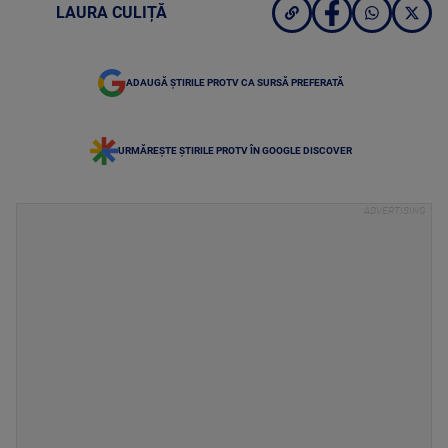
LAURA CULIȚĂ
ADAUGĂ ȘTIRILE PROTV CA SURSĂ PREFERATĂ
URMĂREȘTE ȘTIRILE PROTV ÎN GOOGLE DISCOVER