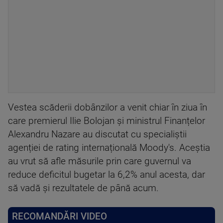
Vestea scăderii dobânzilor a venit chiar în ziua în
care premierul Ilie Bolojan și ministrul Finanțelor
Alexandru Nazare au discutat cu specialiștii
agenției de rating internațională Moody's. Aceștia
au vrut să afle măsurile prin care guvernul va
reduce deficitul bugetar la 6,2% anul acesta, dar
să vadă și rezultatele de până acum.
RECOMANDĂRI VIDEO