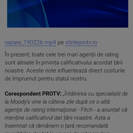
nazare_190226.mp4
pe
stirileprotv.ro
În prezent, toate cele trei mari agenții de rating
sunt aliniate în privința calificativului acordat țării
noastre. Aceste note influențează direct costurile
de împrumut pentru statul nostru.
Corespondent PROTV:
„Întâlnirea cu specialiștii de
la Moody's vine la câteva zile după ce o altă
agenţie de rating internaţional - Fitch - a anunțat că
menține calificativul dat țării noastre. Asta a
însemnat că rămânem o țară recomandată