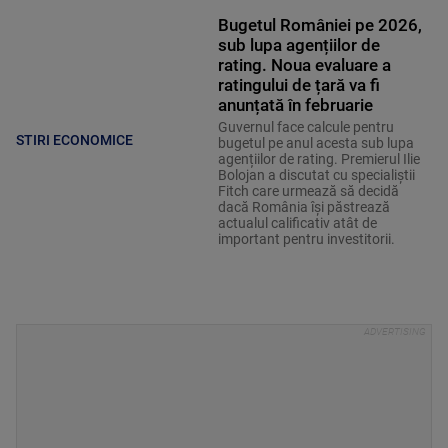
Bugetul României pe 2026,
sub lupa agențiilor de
rating. Noua evaluare a
ratingului de țară va fi
anunțată în februarie
Guvernul face calcule pentru
STIRI ECONOMICE
bugetul pe anul acesta sub lupa
agențiilor de rating. Premierul Ilie
Bolojan a discutat cu specialiștii
Fitch care urmează să decidă
dacă România își păstrează
actualul calificativ atât de
important pentru investitorii.