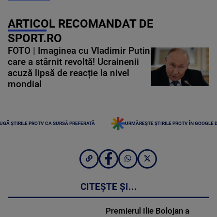
ARTICOL RECOMANDAT DE
SPORT.RO
FOTO | Imaginea cu Vladimir Putin
care a stârnit revoltă! Ucrainenii
acuză lipsă de reacție la nivel
mondial
UGĂ ȘTIRILE PROTV CA SURSĂ PREFERATĂ
URMĂREȘTE ȘTIRILE PROTV ÎN GOOGLE 
CITEȘTE ȘI...
Premierul Ilie Bolojan a