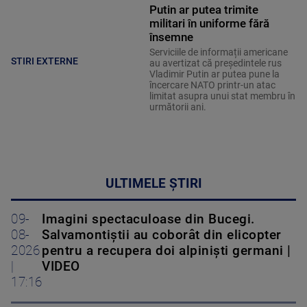
Putin ar putea trimite
militari în uniforme fără
însemne
Serviciile de informații americane
STIRI EXTERNE
au avertizat că președintele rus
Vladimir Putin ar putea pune la
încercare NATO printr-un atac
limitat asupra unui stat membru în
următorii ani.
ULTIMELE ȘTIRI
09-
Imagini spectaculoase din Bucegi.
08-
Salvamontiștii au coborât din elicopter
2026
pentru a recupera doi alpiniști germani |
|
VIDEO
17:16