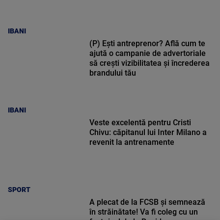
IBANI
(P) Ești antreprenor? Află cum te
ajută o campanie de advertoriale
să crești vizibilitatea și încrederea
brandului tău
IBANI
Veste excelentă pentru Cristi
Chivu: căpitanul lui Inter Milano a
revenit la antrenamente
SPORT
A plecat de la FCSB și semnează
în străinătate! Va fi coleg cu un