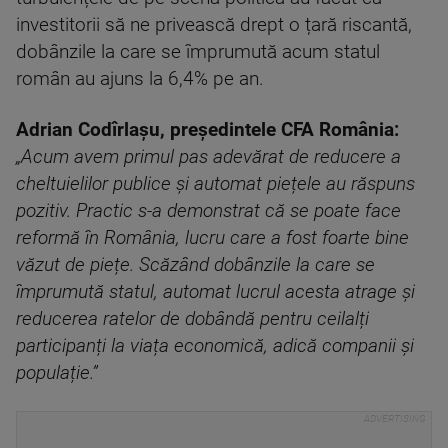
investitorii să ne privească drept o țară riscantă,
dobânzile la care se împrumută acum statul
român au ajuns la 6,4% pe an.
Adrian Codîrlașu, președintele CFA România:
„Acum avem primul pas adevărat de reducere a
cheltuielilor publice și automat piețele au răspuns
pozitiv. Practic s-a demonstrat că se poate face
reformă în România, lucru care a fost foarte bine
văzut de piețe. Scăzând dobânzile la care se
împrumută statul, automat lucrul acesta atrage și
reducerea ratelor de dobândă pentru ceilalți
participanți la viața economică, adică companii și
populație.”