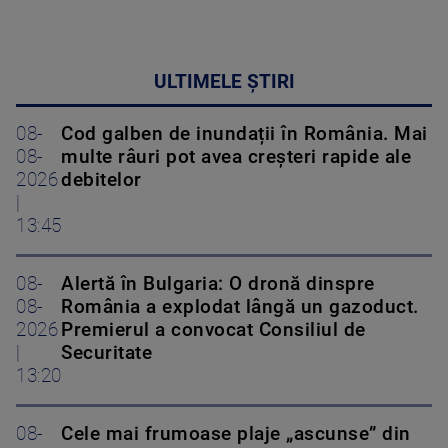
ULTIMELE ȘTIRI
08-
Cod galben de inundații în România. Mai
08-
multe râuri pot avea creșteri rapide ale
2026
debitelor
|
13:45
08-
Alertă în Bulgaria: O dronă dinspre
08-
România a explodat lângă un gazoduct.
2026
Premierul a convocat Consiliul de
|
Securitate
13:20
08-
Cele mai frumoase plaje „ascunse” din