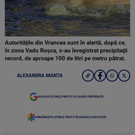
IMAGO
Autorităţile din Vrancea sunt în alertă, după ce,
în zona Vadu Roşca, s-au înregistrat precipitaţii
record, de aproape 100 de litri pe metru pătrat.
ALEXANDRA MANTA
ADAUGĂ ȘTIRILE PROTV CA SURSĂ PREFERATĂ
URMĂREȘTE ȘTIRILE PROTV ÎN GOOGLE DISCOVER