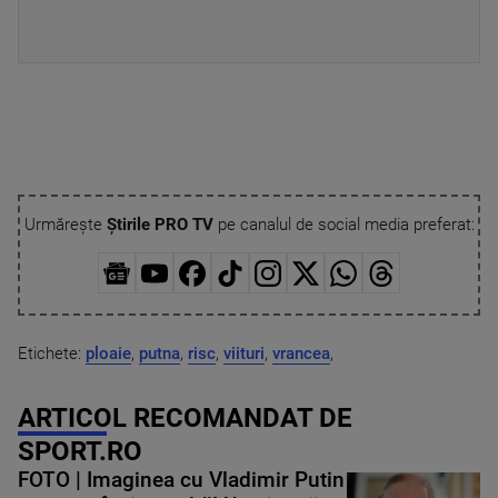
Urmărește
Știrile PRO TV
pe canalul de social media preferat:
Etichete:
ploaie
,
putna
,
risc
,
viituri
,
vrancea
,
ARTICOL RECOMANDAT DE
SPORT.RO
FOTO | Imaginea cu Vladimir Putin