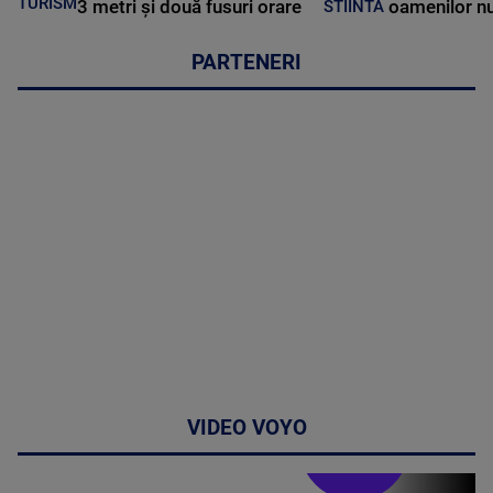
TURISM
3 metri și două fusuri orare
oamenilor nu
STIINTA
PARTENERI
VIDEO VOYO