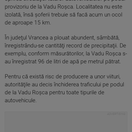
provizoriu de la Vadu Roşca. Localitatea nu este
izolată, însă şoferii trebuie să facă acum un ocol
de aproape 15 km.
În judeţul Vrancea a plouat abundent, sâmbătă,
înregistrându-se cantităţi record de precipitaţii. De
exemplu, conform măsurătorilor, la Vadu Roşca s-
au înregistrat 96 de litri de apă pe metrul pătrat.
Pentru că există risc de producere a unor viituri,
autorităţile au decis închiderea traficului pe podul
de la Vadu Roşca pentru toate tipurile de
autovehicule.