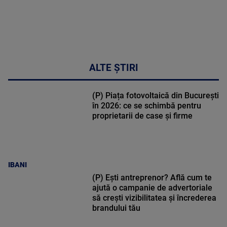
ALTE ȘTIRI
(P) Piața fotovoltaică din București
în 2026: ce se schimbă pentru
proprietarii de case și firme
IBANI
(P) Ești antreprenor? Află cum te
ajută o campanie de advertoriale
să crești vizibilitatea și încrederea
brandului tău