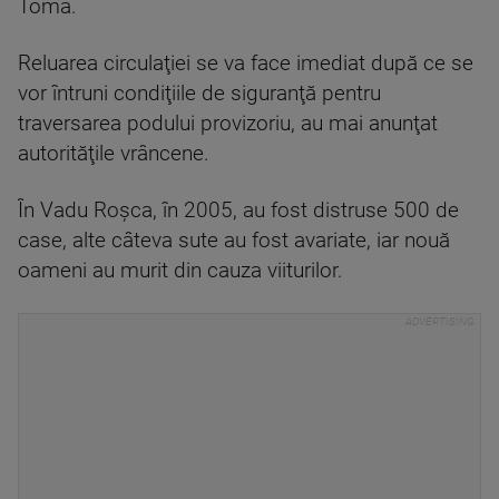
Toma.
Reluarea circulaţiei se va face imediat după ce se
vor întruni condiţiile de siguranţă pentru
traversarea podului provizoriu, au mai anunţat
autorităţile vrâncene.
În Vadu Roşca, în 2005, au fost distruse 500 de
case, alte câteva sute au fost avariate, iar nouă
oameni au murit din cauza viiturilor.