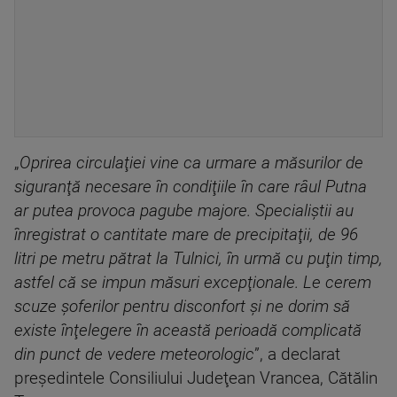
„
Oprirea circulaţiei vine ca urmare a măsurilor de
siguranţă necesare în condiţiile în care râul Putna
ar putea provoca pagube majore. Specialiştii au
înregistrat o cantitate mare de precipitaţii, de 96
litri pe metru pătrat la Tulnici, în urmă cu puţin timp,
astfel că se impun măsuri excepţionale. Le cerem
scuze şoferilor pentru disconfort şi ne dorim să
existe înţelegere în această perioadă complicată
din punct de vedere meteorologic
”, a declarat
preşedintele Consiliului Judeţean Vrancea, Cătălin