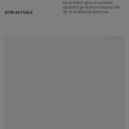
Un accident grav s-a produs
sâmbătă pe drumul naţional DN
58, în localitatea Berzovia.
ȘTIRI ACTUALE