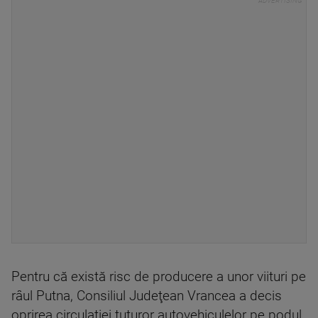
Pentru că există risc de producere a unor viituri pe
râul Putna, Consiliul Judeţean Vrancea a decis
oprirea circulaţiei tuturor autovehiculelor pe podul