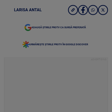
LARISA ANTAL
ADAUGĂ ȘTIRILE PROTV CA SURSĂ PREFERATĂ
URMĂREȘTE ȘTIRILE PROTV ÎN GOOGLE DISCOVER