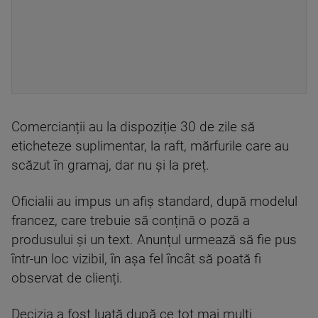
Comercianții au la dispoziție 30 de zile să
eticheteze suplimentar, la raft, mărfurile care au
scăzut în gramaj, dar nu și la preț.
Oficialii au impus un afiș standard, după modelul
francez, care trebuie să conțină o poză a
produsului și un text. Anunțul urmează să fie pus
într-un loc vizibil, în așa fel încât să poată fi
observat de clienți.
Decizia a fost luată după ce tot mai mulți