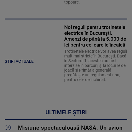
topoare.
Noi reguli pentru trotinetele
electrice în București.
Amenzi de până la 5.000 de
lei pentru cei care le încalcă
Trotinetele electrice vor avea reguli
mult mai stricte în București. Dacă
în Sectorul 1, acestea au fost
ȘTIRI ACTUALE
interzise în parcuri, și la locurile de
joacă și Primăria generală
pregătește un regulament nou,
pentru cele de închiriat.
ULTIMELE ȘTIRI
09-
Misiune spectaculoasă NASA. Un avion