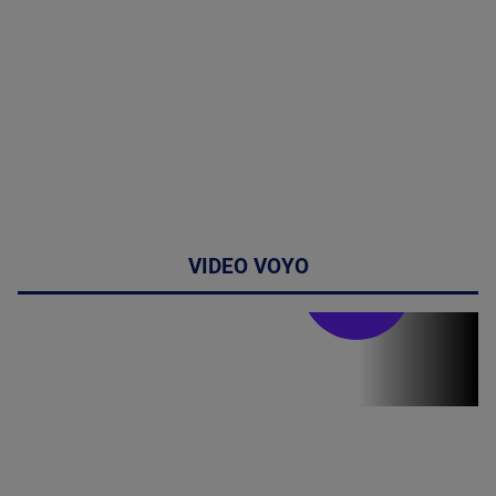
VIDEO VOYO
Stirile PRO TV