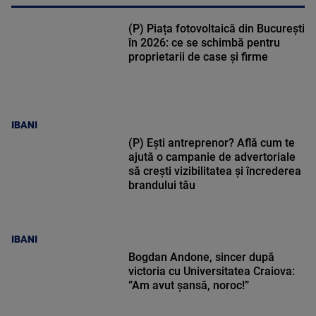
(P) Piața fotovoltaică din București
în 2026: ce se schimbă pentru
proprietarii de case și firme
IBANI
(P) Ești antreprenor? Află cum te
ajută o campanie de advertoriale
să crești vizibilitatea și încrederea
brandului tău
IBANI
Bogdan Andone, sincer după
victoria cu Universitatea Craiova:
”Am avut șansă, noroc!”