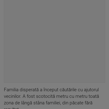
Familia disperată a început căutările cu ajutorul
vecinilor. A fost scotocită metru cu metru toată
zona de lângă stâna familiei, din păcate fără