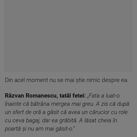
Din acel moment nu se mai știe nimic despre ea.
Răzvan Romanescu, tatăl fetei:
„Fata a luat-o
înainte că bătrâna mergea mai greu. A zis că după
un sfert de oră a găsit că avea un cărucior cu role
cu ceva bagaj, dar ea grăbită. A lăsat cheia în
poartă și nu am mai găsit-o.”