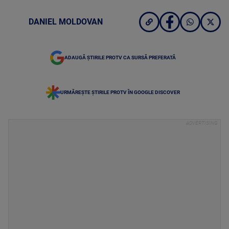
DANIEL MOLDOVAN
ADAUGĂ ȘTIRILE PROTV CA SURSĂ PREFERATĂ
URMĂREȘTE ȘTIRILE PROTV ÎN GOOGLE DISCOVER