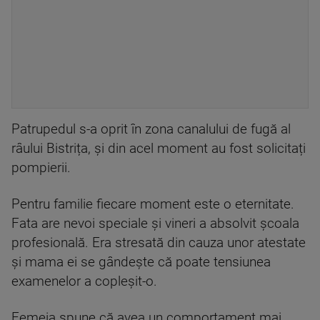
Patrupedul s-a oprit în zona canalului de fugă al
râului Bistrița, și din acel moment au fost solicitați
pompierii.
Pentru familie fiecare moment este o eternitate.
Fata are nevoi speciale și vineri a absolvit școala
profesională. Era stresată din cauza unor atestate
și mama ei se gândește că poate tensiunea
examenelor a copleșit-o.
Femeia spune că avea un comportament mai