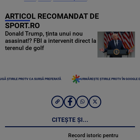
ARTICOL RECOMANDAT DE
SPORT.RO
Donald Trump, ținta unui nou
asasinat!? FBI a intervenit direct la
terenul de golf
UGĂ ȘTIRILE PROTV CA SURSĂ PREFERATĂ
URMĂREȘTE ȘTIRILE PROTV ÎN GOOGLE 
CITEȘTE ȘI...
Record istoric pentru