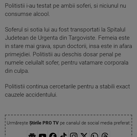
Politistii i-au testat pe ambii soferi, si niciunul nu
consumse alcool.
Soferul si sotia lui au fost transportati la Spitalul
Judetean de Urgenta din Targoviste. Femeia este
in stare mai grava, spun doctorii, insa este in afara
primejdiei. Politistii au deschis dosar penal pe
numele celuilalt sofer, pentru vatamare corporala
din culpa.
Politistii continua cercetarile pentru a stabili exact
cauzele accidentului.
Urmărește
Știrile PRO TV
pe canalul de social media preferat: