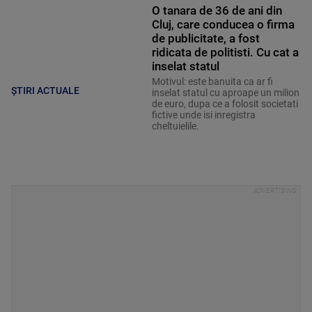
O tanara de 36 de ani din
Cluj, care conducea o firma
de publicitate, a fost
ridicata de politisti. Cu cat a
inselat statul
Motivul: este banuita ca ar fi
ȘTIRI ACTUALE
inselat statul cu aproape un milion
de euro, dupa ce a folosit societati
fictive unde isi inregistra
cheltuielile.