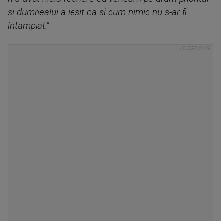
si dumnealui a iesit ca si cum nimic nu s-ar fi
intamplat."