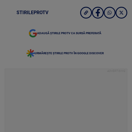
STIRILEPROTV
ADAUGĂ ȘTIRILE PROTV CA SURSĂ PREFERATĂ
URMĂREȘTE ȘTIRILE PROTV ÎN GOOGLE DISCOVER