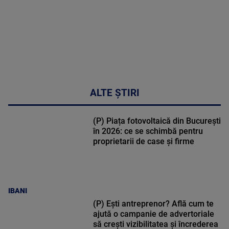
ALTE ȘTIRI
(P) Piața fotovoltaică din București
în 2026: ce se schimbă pentru
proprietarii de case și firme
IBANI
(P) Ești antreprenor? Află cum te
ajută o campanie de advertoriale
să crești vizibilitatea și încrederea