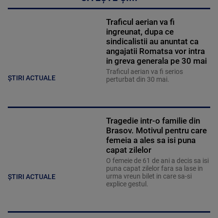
Traficul aerian va fi
ingreunat, dupa ce
sindicalistii au anuntat ca
angajatii Romatsa vor intra
in greva generala pe 30 mai
Traficul aerian va fi serios
ȘTIRI ACTUALE
perturbat din 30 mai.
Tragedie intr-o familie din
Brasov. Motivul pentru care
femeia a ales sa isi puna
capat zilelor
O femeie de 61 de ani a decis sa isi
puna capat zilelor fara sa lase in
urma vreun bilet in care sa-si
ȘTIRI ACTUALE
explice gestul.