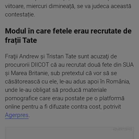
viitoare, miercuri dimineață, se va judeca această
contestație.
Modul în care fetele erau recrutate de
frații Tate
Fraţii Andrew şi Tristan Tate sunt acuzaţi de
procurorii DIICOT că au recrutat două fete din SUA
şi Marea Britanie, sub pretextul că vor să se
căsătorească cu ele, le-au adus apoi în România,
unde le-au obligat să producă materiale
pornografice care erau postate pe o platformă
online pentru a fi difuzate contra cost, potrivit
Agerpres
.