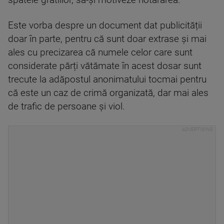
spatele gratiilor, să-și motiveze hotărârea.
Este vorba despre un document dat publicității
doar în parte, pentru că sunt doar extrase și mai
ales cu precizarea că numele celor care sunt
considerate părți vătămate în acest dosar sunt
trecute la adăpostul anonimatului tocmai pentru
că este un caz de crimă organizată, dar mai ales
de trafic de persoane și viol.