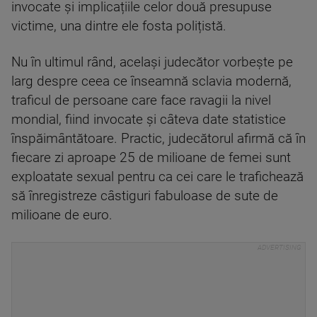
invocate și implicațiile celor două presupuse
victime, una dintre ele fosta polițistă.
Nu în ultimul rând, același judecător vorbește pe
larg despre ceea ce înseamnă sclavia modernă,
traficul de persoane care face ravagii la nivel
mondial, fiind invocate și câteva date statistice
înspăimântătoare. Practic, judecătorul afirmă că în
fiecare zi aproape 25 de milioane de femei sunt
exploatate sexual pentru ca cei care le trafichează
să înregistreze câstiguri fabuloase de sute de
milioane de euro.