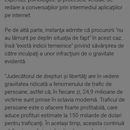
redare a conversaţiilor prin intermediul aplicaţiilor
pe internet.
Pe de altă parte, instanţa admite că procurorii "nu
au lămurit pe deplin situaţia de fapt" în acest caz,
însă "există indicii temeinice" privind săvârşirea de
către inculpaţi a unor infracţiuni de o gravitate
evidentă.
"Judecătorul de drepturi şi libertăţi are în vedere
gravitatea ridicată a fenomenului de trafic de
persoane, astfel că, în fiecare zi, 24,9 milioane de
victime sunt prinse în sclavia modernă. Traficul de
persoane este o afacere foarte profitabilă, care
aduce profituri estimate la 150 miliarde de dolari
pentru traficanţi. În acelaşi timp, aceasta continuă