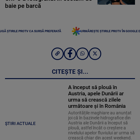
baie pe barcă
UGĂ ȘTIRILE PROTV CA SURSĂ PREFERATĂ
URMĂREȘTE ȘTIRILE PROTV ÎN GOOGLE 
CITEȘTE ȘI...
A început să plouă în
Austria, apele Dunării ar
urma să crească zilele
următoare și în România
Autoritățile maghiare au anunțat
joi că în bazinele hidrografice din
Austria ale Dunării a început să
ȘTIRI ACTUALE
plouă, astfel încât o creștere a
nivelului apelor fluviului ar urma să
crească chiar din acest weekend.