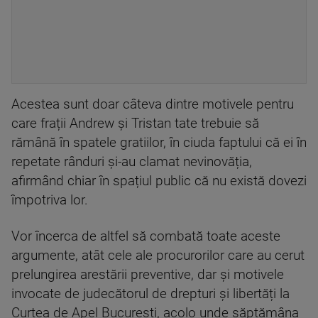
Acestea sunt doar câteva dintre motivele pentru
care frații Andrew și Tristan tate trebuie să
rămână în spatele gratiilor, în ciuda faptului că ei în
repetate rânduri și-au clamat nevinovăția,
afirmând chiar în spațiul public că nu există dovezi
împotriva lor.
Vor încerca de altfel să combată toate aceste
argumente, atât cele ale procurorilor care au cerut
prelungirea arestării preventive, dar și motivele
invocate de judecătorul de drepturi și libertăți la
Curtea de Apel București, acolo unde săptămâna