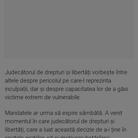
Judecătorul de drepturi și libertăți vorbește între
altele despre pericolul pe care-l reprezinta
inculpații, dar și despre capacitatea lor de a găsi
victime extrem de vulnerabile.
Mandatele ar urma să expire sâmbătă. A venit
momentul în care judecătorul de drepturi și
libertăți, care a luat această decizie de a-i ține în