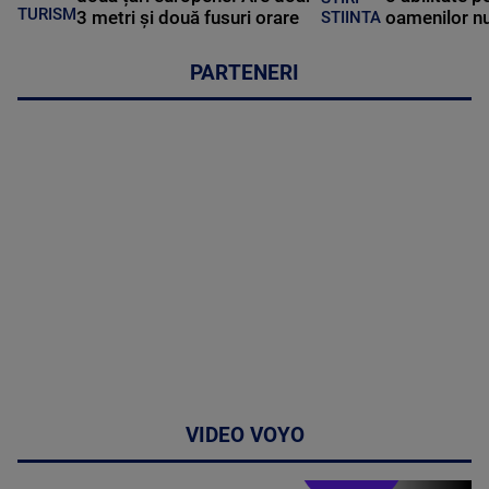
TURISM
3 metri și două fusuri orare
oamenilor nu
STIINTA
PARTENERI
VIDEO VOYO