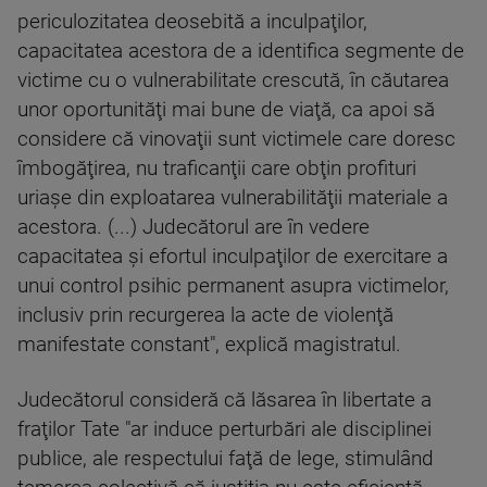
periculozitatea deosebită a inculpaţilor,
capacitatea acestora de a identifica segmente de
victime cu o vulnerabilitate crescută, în căutarea
unor oportunităţi mai bune de viaţă, ca apoi să
considere că vinovaţii sunt victimele care doresc
îmbogăţirea, nu traficanţii care obţin profituri
uriaşe din exploatarea vulnerabilităţii materiale a
acestora. (...) Judecătorul are în vedere
capacitatea şi efortul inculpaţilor de exercitare a
unui control psihic permanent asupra victimelor,
inclusiv prin recurgerea la acte de violenţă
manifestate constant", explică magistratul.
Judecătorul consideră că lăsarea în libertate a
fraţilor Tate "ar induce perturbări ale disciplinei
publice, ale respectului faţă de lege, stimulând