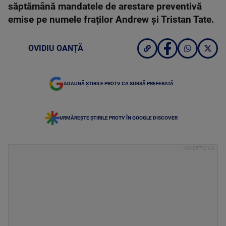
săptămână mandatele de arestare preventivă
emise pe numele fraților Andrew și Tristan Tate.
OVIDIU OANȚĂ
ADAUGĂ ȘTIRILE PROTV CA SURSĂ PREFERATĂ
URMĂREȘTE ȘTIRILE PROTV ÎN GOOGLE DISCOVER