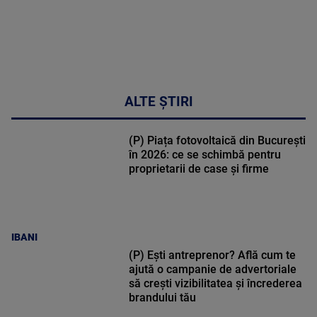
ALTE ȘTIRI
(P) Piața fotovoltaică din București
în 2026: ce se schimbă pentru
proprietarii de case și firme
IBANI
(P) Ești antreprenor? Află cum te
ajută o campanie de advertoriale
să crești vizibilitatea și încrederea
brandului tău