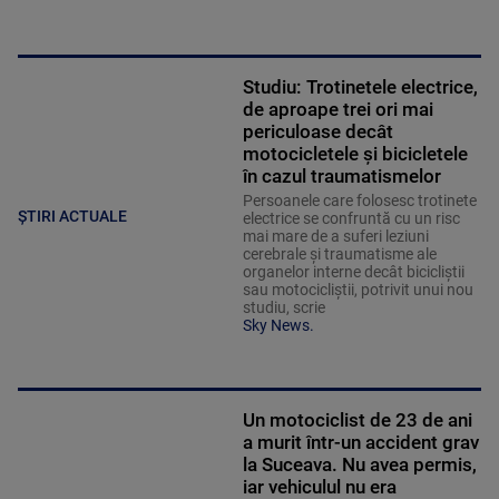
Studiu: Trotinetele electrice,
de aproape trei ori mai
periculoase decât
motocicletele și bicicletele
în cazul traumatismelor
Persoanele care folosesc trotinete
ȘTIRI ACTUALE
electrice se confruntă cu un risc
mai mare de a suferi leziuni
cerebrale și traumatisme ale
organelor interne decât bicicliștii
sau motocicliștii, potrivit unui nou
studiu, scrie
Sky News.
Un motociclist de 23 de ani
a murit într-un accident grav
la Suceava. Nu avea permis,
iar vehiculul nu era